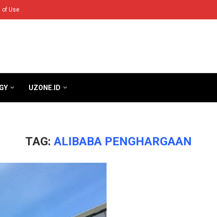
 of Use
GY
UZONE.ID
TAG:
ALIBABA PENGHARGAAN