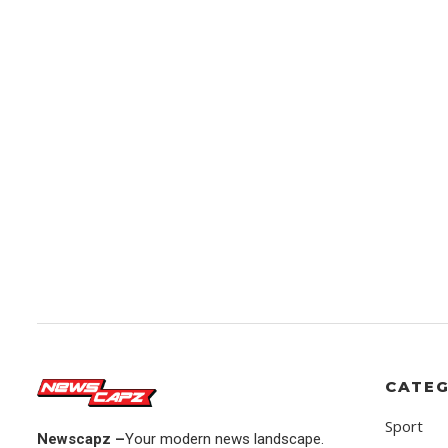
CATEG
Sport
Newscapz –
Your modern news landscape.