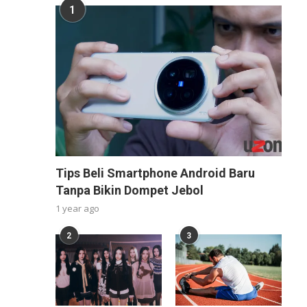
1
Tips Beli Smartphone Android Baru
Tanpa Bikin Dompet Jebol
1 year ago
2
3