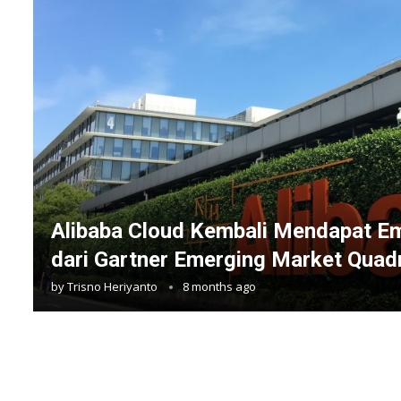
Alibaba Cloud Kembali Mendapat E
dari Gartner Emerging Market Quad
by
Trisno Heriyanto
8 months ago