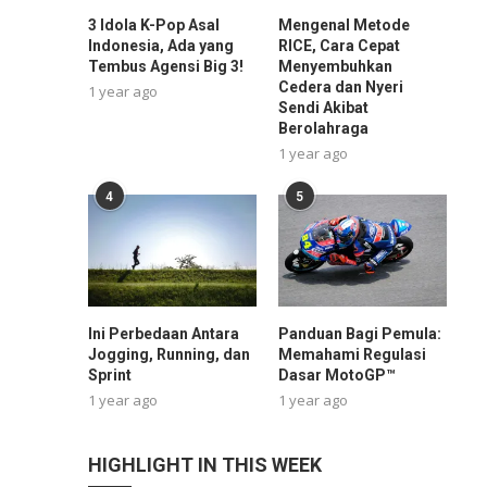
3 Idola K-Pop Asal
Mengenal Metode
Indonesia, Ada yang
RICE, Cara Cepat
Tembus Agensi Big 3!
Menyembuhkan
Cedera dan Nyeri
1 year ago
Sendi Akibat
Berolahraga
1 year ago
4
5
Ini Perbedaan Antara
Panduan Bagi Pemula:
Jogging, Running, dan
Memahami Regulasi
Sprint
Dasar MotoGP™
1 year ago
1 year ago
HIGHLIGHT IN THIS WEEK