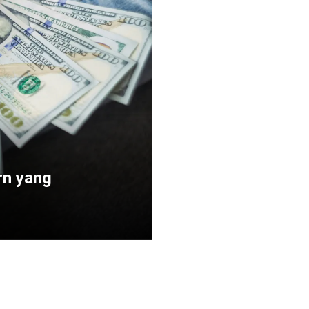
rn yang