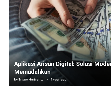
Aplikasi Arisan Digital: Solusi Mode
Memudahkan
by
Trisno Heriyanto
1 year ago