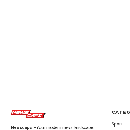
CATEG
Sport
Newscapz –
Your modern news landscape.