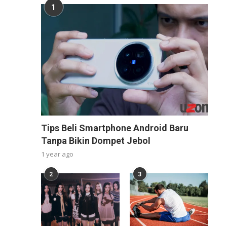
1
Tips Beli Smartphone Android Baru
Tanpa Bikin Dompet Jebol
1 year ago
2
3