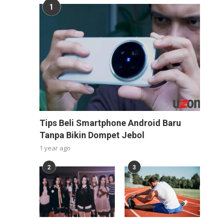
1
Tips Beli Smartphone Android Baru
Tanpa Bikin Dompet Jebol
1 year ago
2
3