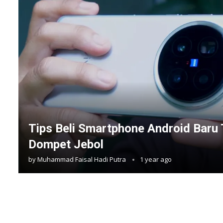
Tips Beli Smartphone Android Baru 
Dompet Jebol
by
Muhammad Faisal Hadi Putra
1 year ago