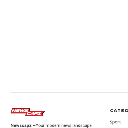
CATEG
Sport
Newscapz –
Your modern news landscape.