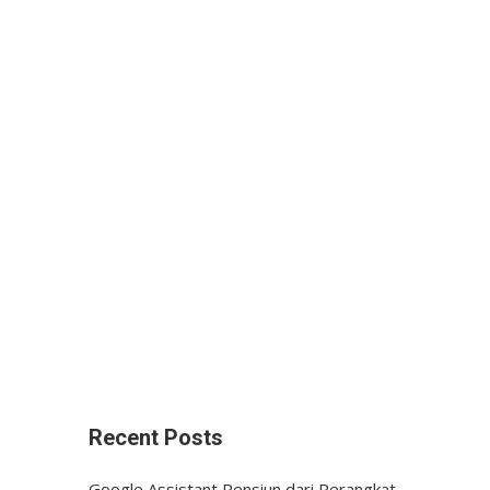
Recent Posts
Google Assistant Pensiun dari Perangkat