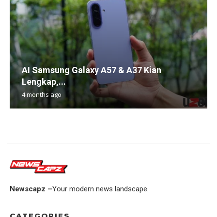
AI Samsung Galaxy A57 & A37 Kian
Lengkap,...
4 months ago
Newscapz –
Your modern news landscape.
CATEGORIES