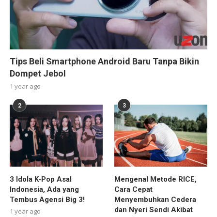
Tips Beli Smartphone Android Baru Tanpa Bikin
Dompet Jebol
1 year ago
2
3
3 Idola K-Pop Asal
Mengenal Metode RICE,
Indonesia, Ada yang
Cara Cepat
Tembus Agensi Big 3!
Menyembuhkan Cedera
dan Nyeri Sendi Akibat
1 year ago