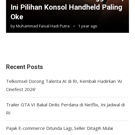
Ini Pilihan Konsol Handheld Paling
Oke
by
Muhammad Faisal Hadi Putra
1 year ago
Recent Posts
Telkomsel Dorong Talenta AI di RI, Kembali Hadirkan ‘AI
Cinefest 2026’
Trailer GTA VI Bakal Dirilis Perdana di Netflix, Ini Jadwal di
RI
Pajak E-commerce Ditunda Lagi, Seller Ditagih Mulai