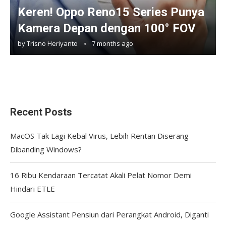
Keren! Oppo Reno15 Series Punya
Kamera Depan dengan 100° FOV
by
Trisno Heriyanto
7 months ago
Recent Posts
MacOS Tak Lagi Kebal Virus, Lebih Rentan Diserang
Dibanding Windows?
16 Ribu Kendaraan Tercatat Akali Pelat Nomor Demi
Hindari ETLE
Google Assistant Pensiun dari Perangkat Android, Diganti