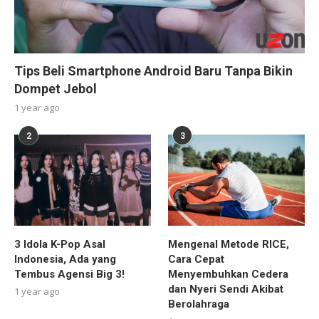
Tips Beli Smartphone Android Baru Tanpa Bikin
Dompet Jebol
1 year ago
2
3
3 Idola K-Pop Asal
Mengenal Metode RICE,
Indonesia, Ada yang
Cara Cepat
Tembus Agensi Big 3!
Menyembuhkan Cedera
dan Nyeri Sendi Akibat
1 year ago
Berolahraga