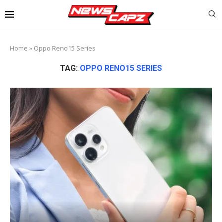
Home
»
Oppo Reno15 Series
TAG:
OPPO RENO15 SERIES