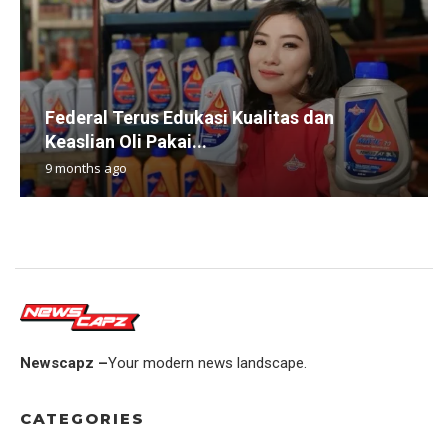
Federal Terus Edukasi Kualitas dan
Keaslian Oli Pakai...
9 months ago
Newscapz –
Your modern news landscape.
CATEGORIES