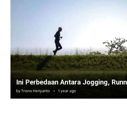
Ini Perbedaan Antara Jogging, Runn
by
Trisno Heriyanto
1 year ago