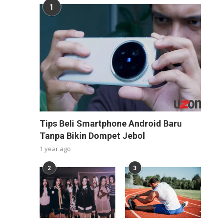
1
Tips Beli Smartphone Android Baru
Tanpa Bikin Dompet Jebol
1 year ago
2
3