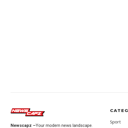
CATEG
Sport
Newscapz –
Your modern news landscape.