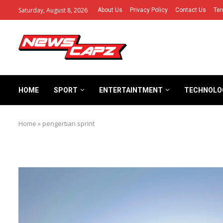
Saturday, August 8, 2026
About Us
Privacy Policy
Contact Us
Ter
HOME
SPORT
ENTERTAINTMENT
TECHNOLO
Home
»
pengertian sprint