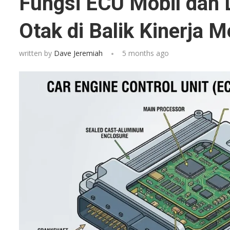
Fungsi ECU Mobil dan
Otak di Balik Kinerja M
written by
Dave Jeremiah
5 months ago