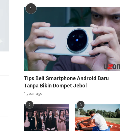
1
Tips Beli Smartphone Android Baru
Tanpa Bikin Dompet Jebol
1 year ago
2
3