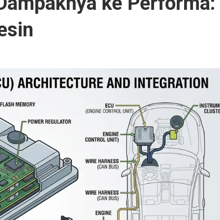
 Dampaknya ke Performa:
esin