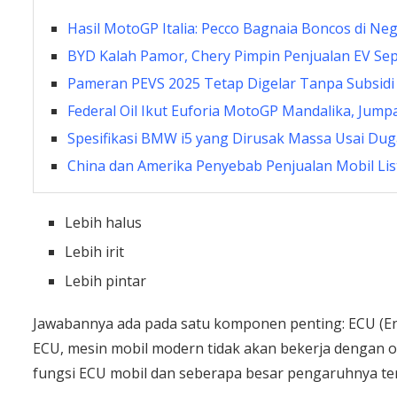
Hasil MotoGP Italia: Pecco Bagnaia Boncos di Ne
BYD Kalah Pamor, Chery Pimpin Penjualan EV Se
Pameran PEVS 2025 Tetap Digelar Tanpa Subsidi 
Federal Oil Ikut Euforia MotoGP Mandalika, Jumpa
Spesifikasi BMW i5 yang Dirusak Massa Usai Dug
China dan Amerika Penyebab Penjualan Mobil List
Lebih halus
Lebih irit
Lebih pintar
Jawabannya ada pada satu komponen penting: ECU (Engi
ECU, mesin mobil modern tidak akan bekerja dengan op
fungsi ECU mobil dan seberapa besar pengaruhnya te