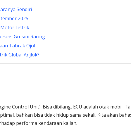
garanya Sendiri
ptember 2025
Motor Listrik
 Fans Gresini Racing
aan Tabrak Ojol
rik Global Anjlok?
ne Control Unit). Bisa dibilang, ECU adalah otak mobil. T
timal, bahkan bisa tidak hidup sama sekali. Kita akan baha
rhadap performa kendaraan kalian.