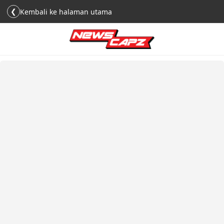
❮
Kembali ke halaman utama