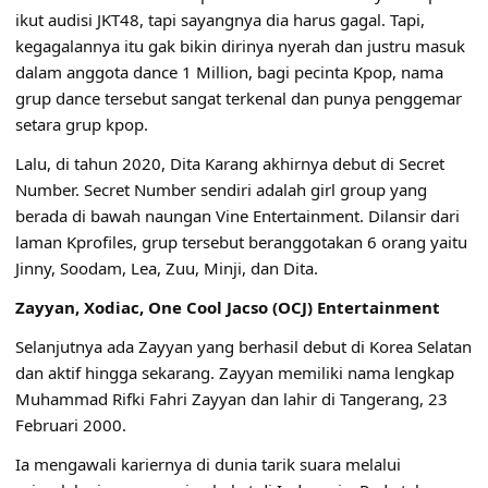
ikut audisi JKT48, tapi sayangnya dia harus gagal. Tapi,
kegagalannya itu gak bikin dirinya nyerah dan justru masuk
dalam anggota dance 1 Million, bagi pecinta Kpop, nama
grup dance tersebut sangat terkenal dan punya penggemar
setara grup kpop.
Lalu, di tahun 2020, Dita Karang akhirnya debut di Secret
Number. Secret Number sendiri adalah girl group yang
berada di bawah naungan Vine Entertainment. Dilansir dari
laman Kprofiles, grup tersebut beranggotakan 6 orang yaitu
Jinny, Soodam, Lea, Zuu, Minji, dan Dita.
Zayyan, Xodiac, One Cool Jacso (OCJ) Entertainment
Selanjutnya ada Zayyan yang berhasil debut di Korea Selatan
dan aktif hingga sekarang. Zayyan memiliki nama lengkap
Muhammad Rifki Fahri Zayyan dan lahir di Tangerang, 23
Februari 2000.
Ia mengawali kariernya di dunia tarik suara melalui