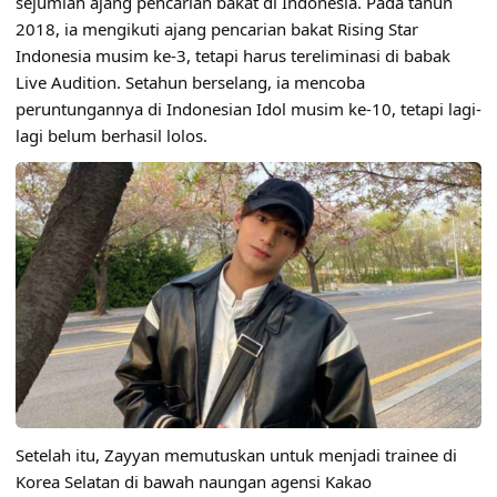
sejumlah ajang pencarian bakat di Indonesia. Pada tahun
2018, ia mengikuti ajang pencarian bakat Rising Star
Indonesia musim ke-3, tetapi harus tereliminasi di babak
Live Audition. Setahun berselang, ia mencoba
peruntungannya di Indonesian Idol musim ke-10, tetapi lagi-
lagi belum berhasil lolos.
Setelah itu, Zayyan memutuskan untuk menjadi trainee di
Korea Selatan di bawah naungan agensi Kakao