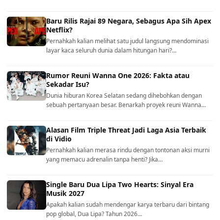
Baru Rilis Rajai 89 Negara, Sebagus Apa Sih Apex
Netflix?
Pernahkah kalian melihat satu judul langsung mendominasi
layar kaca seluruh dunia dalam hitungan hari?…
Rumor Reuni Wanna One 2026: Fakta atau
Sekadar Isu?
Dunia hiburan Korea Selatan sedang dihebohkan dengan
sebuah pertanyaan besar. Benarkah proyek reuni Wanna…
Alasan Film Triple Threat Jadi Laga Asia Terbaik
di Vidio
Pernahkah kalian merasa rindu dengan tontonan aksi murni
yang memacu adrenalin tanpa henti? Jika…
Single Baru Dua Lipa Two Hearts: Sinyal Era
Musik 2027
Apakah kalian sudah mendengar karya terbaru dari bintang
pop global, Dua Lipa? Tahun 2026…