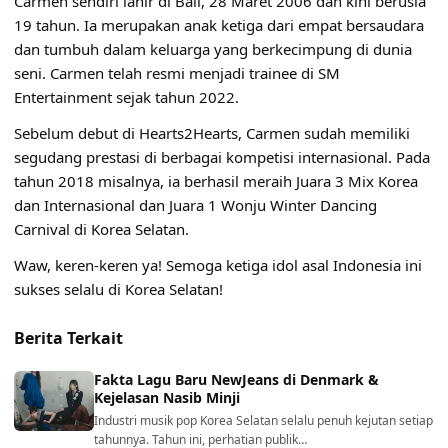
Carmen sendiri lahir di Bali, 28 Maret 2006 dan kini berusia
19 tahun. Ia merupakan anak ketiga dari empat bersaudara
dan tumbuh dalam keluarga yang berkecimpung di dunia
seni. Carmen telah resmi menjadi trainee di SM
Entertainment sejak tahun 2022.
Sebelum debut di Hearts2Hearts, Carmen sudah memiliki
segudang prestasi di berbagai kompetisi internasional. Pada
tahun 2018 misalnya, ia berhasil meraih Juara 3 Mix Korea
dan Internasional dan Juara 1 Wonju Winter Dancing
Carnival di Korea Selatan.
Waw, keren-keren ya! Semoga ketiga idol asal Indonesia ini
sukses selalu di Korea Selatan!
Berita Terkait
Fakta Lagu Baru NewJeans di Denmark &
Kejelasan Nasib Minji
Industri musik pop Korea Selatan selalu penuh kejutan setiap
tahunnya. Tahun ini, perhatian publik…