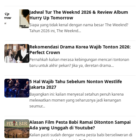
Jadwal Tur The Weeknd 2026 & Review Album
Hurry Up Tomorrow
Siapa yang tidak kenal dengan nama besar The Weeknd?
Tahun 2026 ini, The Weeknd…
Rekomendasi Drama Korea Wajib Tonton 2026:
Perfect Crown
Pernahkah kalian merasa kebingungan mencari tontonan
baru untuk akhir pekan? Jika ya, deretan drama…
5 Hal Wajib Tahu Sebelum Nonton Westlife
Jakarta 2027
Bayangkan ini: kalian menyesal setahun penuh karena
melewatkan momen yang seharusnya jadi kenangan
seumur…
Alasan Film Pesta Babi Ramai Ditonton Sampai
Ada yang Unggah di Youtube?
Kalian pasti sudah dengar nama pesta babi berseliweran di