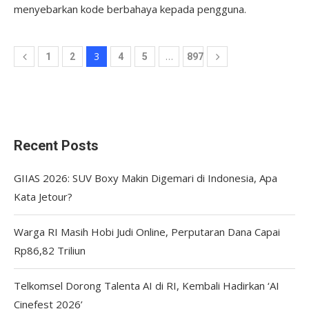
menyebarkan kode berbahaya kepada pengguna.
3
…
1
2
4
5
897
Recent Posts
GIIAS 2026: SUV Boxy Makin Digemari di Indonesia, Apa
Kata Jetour?
Warga RI Masih Hobi Judi Online, Perputaran Dana Capai
Rp86,82 Triliun
Telkomsel Dorong Talenta AI di RI, Kembali Hadirkan ‘AI
Cinefest 2026’