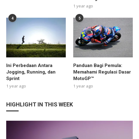
1 year ago
4
5
Ini Perbedaan Antara
Panduan Bagi Pemula:
Jogging, Running, dan
Memahami Regulasi Dasar
Sprint
MotoGP™
1 year ago
1 year ago
HIGHLIGHT IN THIS WEEK