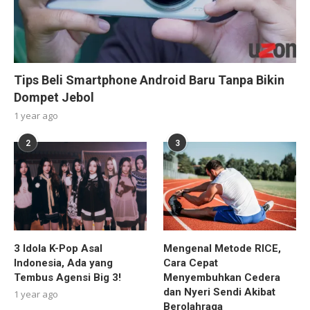
Tips Beli Smartphone Android Baru Tanpa Bikin
Dompet Jebol
1 year ago
2
3
3 Idola K-Pop Asal
Mengenal Metode RICE,
Indonesia, Ada yang
Cara Cepat
Tembus Agensi Big 3!
Menyembuhkan Cedera
dan Nyeri Sendi Akibat
1 year ago
Berolahraga