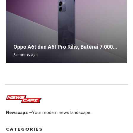
Oppo A6t dan A6t Pro Rilis, Baterai 7.000...
6 months ago
Newscapz –
Your modern news landscape.
CATEGORIES