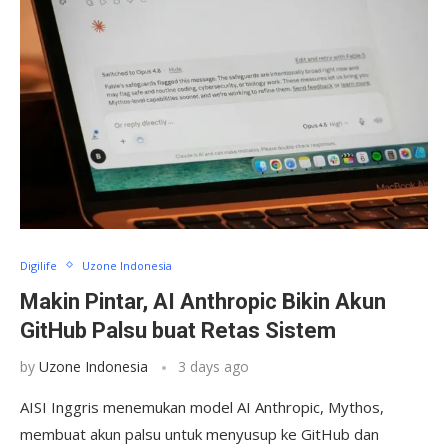
Digilife
Uzone Indonesia
Makin Pintar, AI Anthropic Bikin Akun
GitHub Palsu buat Retas Sistem
by
Uzone Indonesia
3 days ago
AISI Inggris menemukan model AI Anthropic, Mythos,
membuat akun palsu untuk menyusup ke GitHub dan