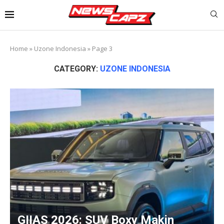
Home
»
Uzone Indonesia
»
Page 3
CATEGORY:
UZONE INDONESIA
GIIAS 2026: SUV Boxy Makin