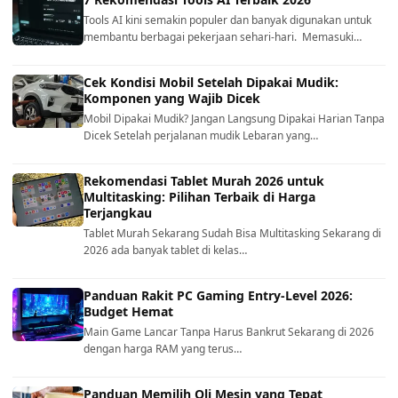
Tools AI kini semakin populer dan banyak digunakan untuk
membantu berbagai pekerjaan sehari-hari. Memasuki…
Cek Kondisi Mobil Setelah Dipakai Mudik:
Komponen yang Wajib Dicek
Mobil Dipakai Mudik? Jangan Langsung Dipakai Harian Tanpa
Dicek Setelah perjalanan mudik Lebaran yang…
Rekomendasi Tablet Murah 2026 untuk
Multitasking: Pilihan Terbaik di Harga
Terjangkau
Tablet Murah Sekarang Sudah Bisa Multitasking Sekarang di
2026 ada banyak tablet di kelas…
Panduan Rakit PC Gaming Entry-Level 2026:
Budget Hemat
Main Game Lancar Tanpa Harus Bankrut Sekarang di 2026
dengan harga RAM yang terus…
Panduan Memilih Oli Mesin yang Tepat