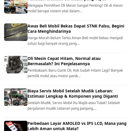
Mengapa Pemilihan Oli Mesin Sangat Penting? Oli di mesin
mobil berupa sistem vital dalam…
Awas Beli Mobil Bekas Dapat STNK Palsu, Begini
Cara Menghindarinya
Harga Murah Belum Tentu Aman Beli mobil bekas menjadi
solusi bagi banyak orang yang…
Oli Mesin Cepat Hitam, Normal atau
Bermasalah? Ini Penjelasannya
Pembukaan: Baru Ganti Oli, Kok Sudah Hitam Lagi? Banyak
pemilik mobil atau motor panik…
Biaya Servis Mobil Setelah Mudik Lebaran:
Estimasi Lengkap & Komponen yang Diganti
Setelah Mudik, Servis Mobil Itu Wajib atau Tidak? Setelah
perjalanan mudik Lebaran yang panjang,…
Perbedaan Layar AMOLED vs IPS LCD, Mana yang
Lebih Aman untuk Mata?