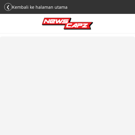
❮
Kembali ke halaman utama