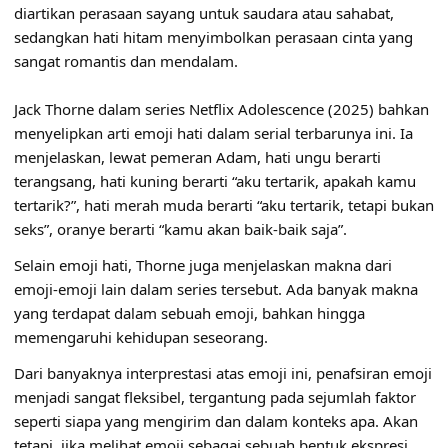
diartikan perasaan sayang untuk saudara atau sahabat,
sedangkan hati hitam menyimbolkan perasaan cinta yang
sangat romantis dan mendalam.
Jack Thorne dalam series Netflix Adolescence (2025) bahkan
menyelipkan arti emoji hati dalam serial terbarunya ini. Ia
menjelaskan, lewat pemeran Adam, hati ungu berarti
terangsang, hati kuning berarti “aku tertarik, apakah kamu
tertarik?”, hati merah muda berarti “aku tertarik, tetapi bukan
seks”, oranye berarti “kamu akan baik-baik saja”.
Selain emoji hati, Thorne juga menjelaskan makna dari
emoji-emoji lain dalam series tersebut. Ada banyak makna
yang terdapat dalam sebuah emoji, bahkan hingga
memengaruhi kehidupan seseorang.
Dari banyaknya interprestasi atas emoji ini, penafsiran emoji
menjadi sangat fleksibel, tergantung pada sejumlah faktor
seperti siapa yang mengirim dan dalam konteks apa. Akan
tetapi, jika melihat emoji sebagai sebuah bentuk ekspresi