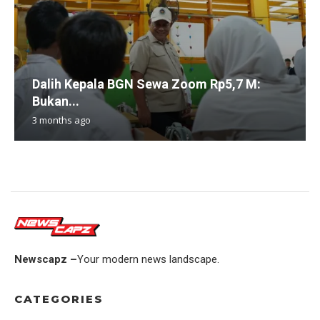
Dalih Kepala BGN Sewa Zoom Rp5,7 M:
Bukan...
3 months ago
Newscapz –
Your modern news landscape.
CATEGORIES