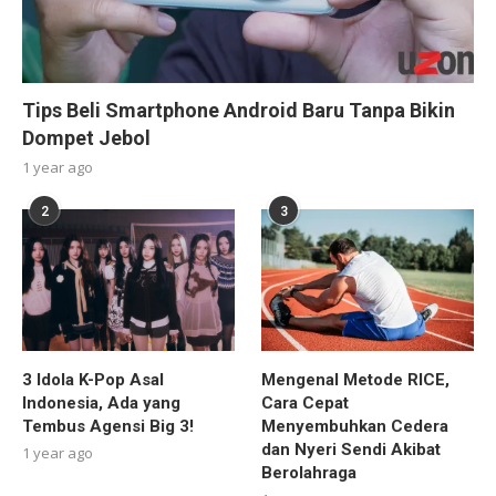
Tips Beli Smartphone Android Baru Tanpa Bikin
Dompet Jebol
1 year ago
2
3
3 Idola K-Pop Asal
Mengenal Metode RICE,
Indonesia, Ada yang
Cara Cepat
Tembus Agensi Big 3!
Menyembuhkan Cedera
dan Nyeri Sendi Akibat
1 year ago
Berolahraga