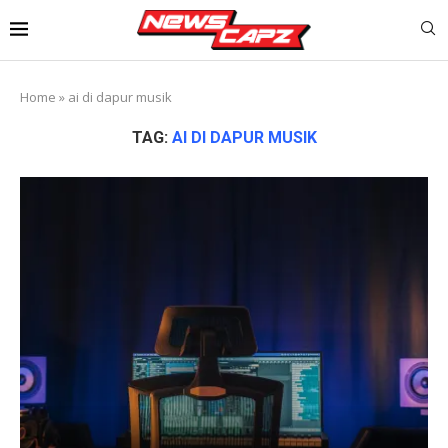
Home
»
ai di dapur musik
TAG:
AI DI DAPUR MUSIK