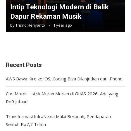
Intip Teknologi Modern di Balik
Dapur Rekaman Musik
by
Trisno Heriyanto
1 year ago
Recent Posts
AWS Bawa Kiro ke iOS, Coding Bisa Dilanjutkan dari iPhone
Cari Motor Listrik Murah Meriah di GIIAS 2026, Ada yang
Rp9 Jutaan!
Transformasi InfraNexia Mulai Berbuah, Pendapatan
Sentuh Rp7,7 Triliun