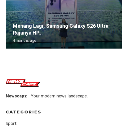
Menang Lagi, Samsung Galaxy S26 Ultra
Rajanya HP...
4 months ago
Newscapz –
Your modern news landscape.
CATEGORIES
Sport