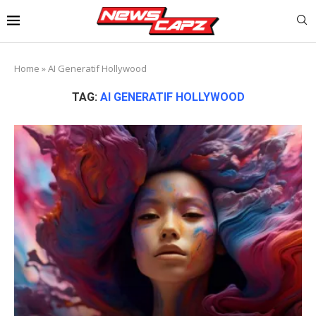
Home
»
AI Generatif Hollywood
TAG:
AI GENERATIF HOLLYWOOD