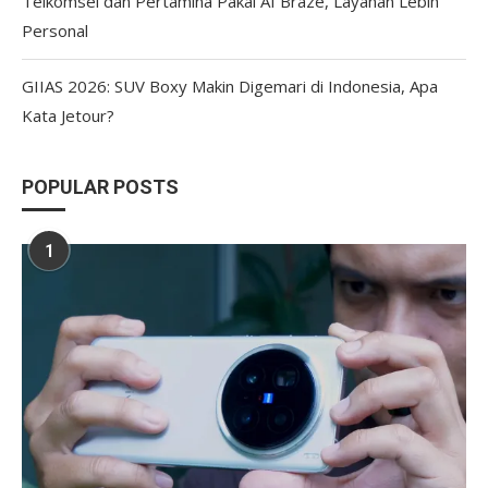
Telkomsel dan Pertamina Pakai AI Braze, Layanan Lebih
Personal
GIIAS 2026: SUV Boxy Makin Digemari di Indonesia, Apa
Kata Jetour?
POPULAR POSTS
1