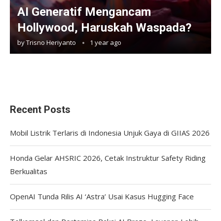
AI Generatif Mengancam
Hollywood, Haruskah Waspada?
by
Trisno Heriyanto
1 year ago
Recent Posts
Mobil Listrik Terlaris di Indonesia Unjuk Gaya di GIIAS 2026
Honda Gelar AHSRIC 2026, Cetak Instruktur Safety Riding
Berkualitas
OpenAI Tunda Rilis AI ‘Astra’ Usai Kasus Hugging Face