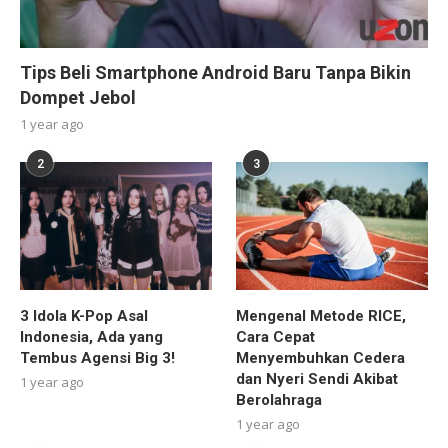
Tips Beli Smartphone Android Baru Tanpa Bikin
Dompet Jebol
1 year ago
2
3
3 Idola K-Pop Asal
Mengenal Metode RICE,
Indonesia, Ada yang
Cara Cepat
Tembus Agensi Big 3!
Menyembuhkan Cedera
dan Nyeri Sendi Akibat
1 year ago
Berolahraga
1 year ago