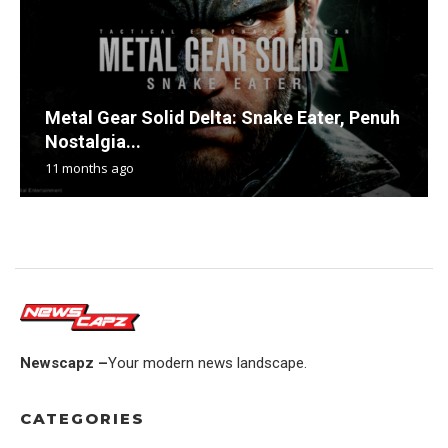
Metal Gear Solid Delta: Snake Eater, Penuh
Nostalgia...
11 months ago
Newscapz –
Your modern news landscape.
CATEGORIES