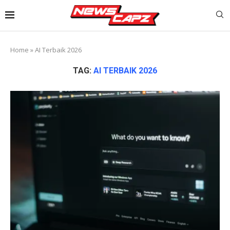
Home
»
AI Terbaik 2026
TAG:
AI TERBAIK 2026