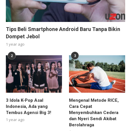
Tips Beli Smartphone Android Baru Tanpa Bikin
Dompet Jebol
1 year ago
2
3
3 Idola K-Pop Asal
Mengenal Metode RICE,
Indonesia, Ada yang
Cara Cepat
Tembus Agensi Big 3!
Menyembuhkan Cedera
dan Nyeri Sendi Akibat
1 year ago
Berolahraga