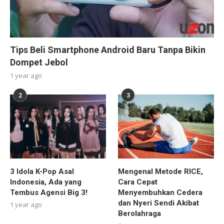
Tips Beli Smartphone Android Baru Tanpa Bikin
Dompet Jebol
1 year ago
2
3
3 Idola K-Pop Asal
Mengenal Metode RICE,
Indonesia, Ada yang
Cara Cepat
Tembus Agensi Big 3!
Menyembuhkan Cedera
dan Nyeri Sendi Akibat
1 year ago
Berolahraga