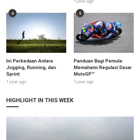
1 year ago
4
5
Ini Perbedaan Antara
Panduan Bagi Pemula:
Jogging, Running, dan
Memahami Regulasi Dasar
Sprint
MotoGP™
1 year ago
1 year ago
HIGHLIGHT IN THIS WEEK