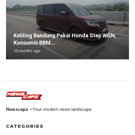
Keliling Bandung Pakai Honda Step WGN,
Konsumsi BBM...
10 months ago
Newscapz –
Your modern news landscape.
CATEGORIES