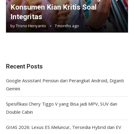
Konsumen Kian Kritis Soal
Integritas
by
Trisno Heriyanto
7 months ago
Recent Posts
Google Assistant Pensiun dari Perangkat Android, Diganti
Gemini
Spesifikasi Chery Tiggo V yang Bisa jadi MPV, SUV dan
Double Cabin
GIIAS 2026: Lexus ES Meluncur, Tersedia Hybrid dan EV