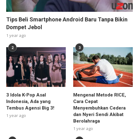
Tips Beli Smartphone Android Baru Tanpa Bikin
Dompet Jebol
1 year ago
2
3
3 Idola K-Pop Asal
Mengenal Metode RICE,
Indonesia, Ada yang
Cara Cepat
Tembus Agensi Big 3!
Menyembuhkan Cedera
dan Nyeri Sendi Akibat
1 year ago
Berolahraga
1 year ago