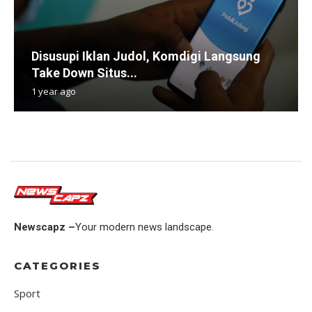
Disusupi Iklan Judol, Komdigi Langsung
Take Down Situs...
1 year ago
Newscapz –
Your modern news landscape.
CATEGORIES
Sport