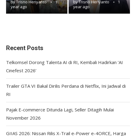
by
Trisno Heriyanto
1
by
Trisno Heriyanto
1
year ago
year ago
Recent Posts
Telkomsel Dorong Talenta AI di RI, Kembali Hadirkan ‘AI
Cinefest 2026’
Trailer GTA VI Bakal Dirilis Perdana di Netflix, Ini Jadwal di
RI
Pajak E-commerce Ditunda Lagi, Seller Ditagih Mulai
November 2026
GIIAS 2026: Nissan Rilis X-Trail e-Power e-4ORCE, Harga