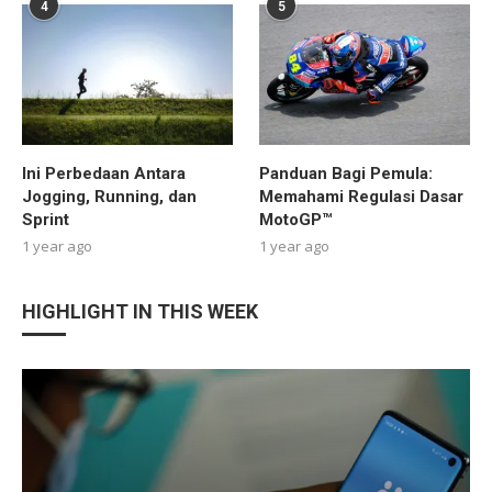
4
5
Ini Perbedaan Antara
Panduan Bagi Pemula:
Jogging, Running, dan
Memahami Regulasi Dasar
Sprint
MotoGP™
1 year ago
1 year ago
HIGHLIGHT IN THIS WEEK