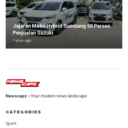
Jajaran Mobil Hybrid Sumbang 50 Persen
Penjualan Suzuki
1 year ago
Newscapz –
Your modern news landscape.
CATEGORIES
Sport