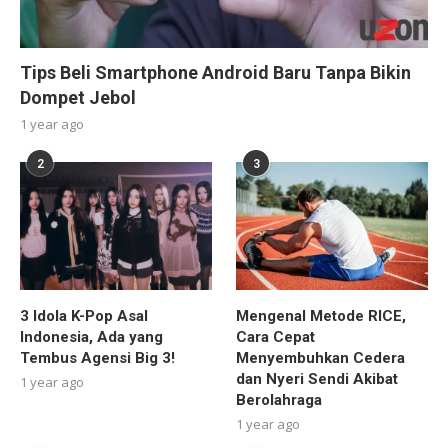
Tips Beli Smartphone Android Baru Tanpa Bikin
Dompet Jebol
1 year ago
2
3
3 Idola K-Pop Asal
Mengenal Metode RICE,
Indonesia, Ada yang
Cara Cepat
Tembus Agensi Big 3!
Menyembuhkan Cedera
dan Nyeri Sendi Akibat
1 year ago
Berolahraga
1 year ago