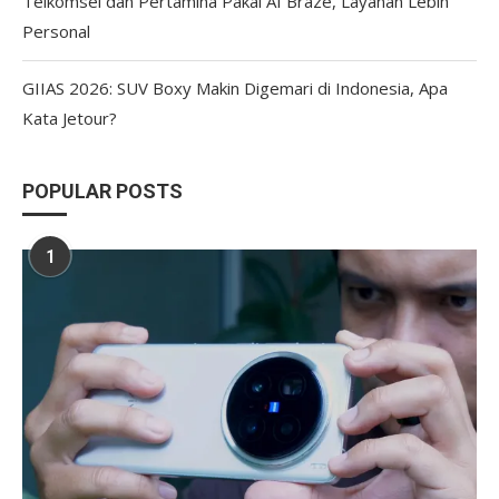
Telkomsel dan Pertamina Pakai AI Braze, Layanan Lebih
Personal
GIIAS 2026: SUV Boxy Makin Digemari di Indonesia, Apa
Kata Jetour?
POPULAR POSTS
1