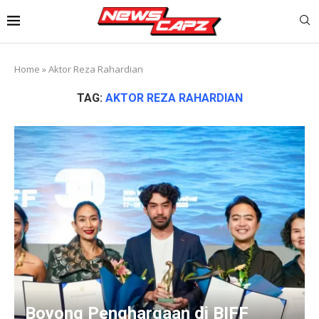
Home
»
Aktor Reza Rahardian
TAG:
AKTOR REZA RAHARDIAN
Boyong Penghargaan di BIFF