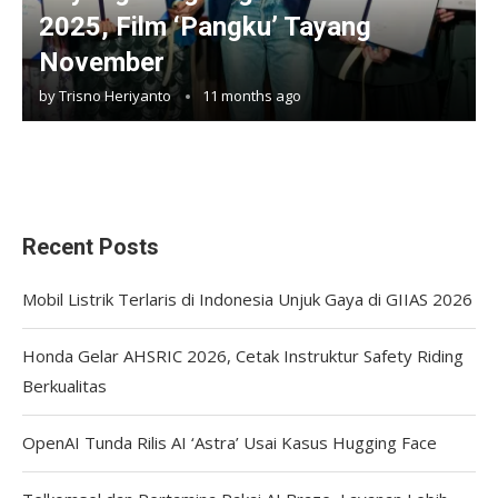
2025, Film ‘Pangku’ Tayang
November
by
Trisno Heriyanto
11 months ago
Recent Posts
Mobil Listrik Terlaris di Indonesia Unjuk Gaya di GIIAS 2026
Honda Gelar AHSRIC 2026, Cetak Instruktur Safety Riding
Berkualitas
OpenAI Tunda Rilis AI ‘Astra’ Usai Kasus Hugging Face