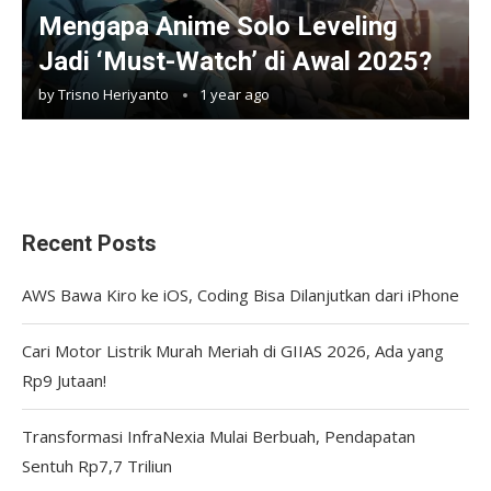
Mengapa Anime Solo Leveling
Jadi ‘Must-Watch’ di Awal 2025?
by
Trisno Heriyanto
1 year ago
Recent Posts
AWS Bawa Kiro ke iOS, Coding Bisa Dilanjutkan dari iPhone
Cari Motor Listrik Murah Meriah di GIIAS 2026, Ada yang
Rp9 Jutaan!
Transformasi InfraNexia Mulai Berbuah, Pendapatan
Sentuh Rp7,7 Triliun