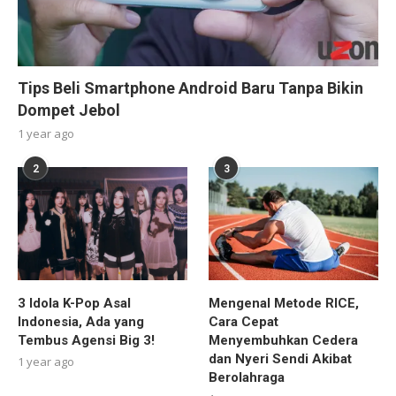
Tips Beli Smartphone Android Baru Tanpa Bikin
Dompet Jebol
1 year ago
2
3
3 Idola K-Pop Asal
Mengenal Metode RICE,
Indonesia, Ada yang
Cara Cepat
Tembus Agensi Big 3!
Menyembuhkan Cedera
dan Nyeri Sendi Akibat
1 year ago
Berolahraga