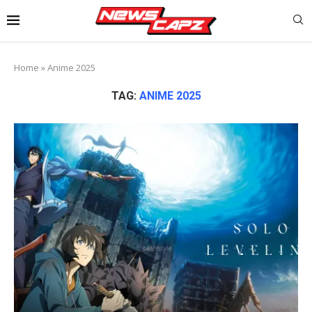
Home
»
Anime 2025
TAG:
ANIME 2025