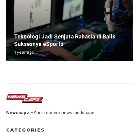
Teknologi Jadi Senjata Rahasia di Balik
Suksesnya eSports
1 year ago
Newscapz –
Your modern news landscape.
CATEGORIES