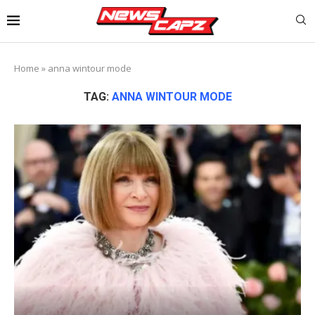
Home
»
anna wintour mode
TAG:
ANNA WINTOUR MODE