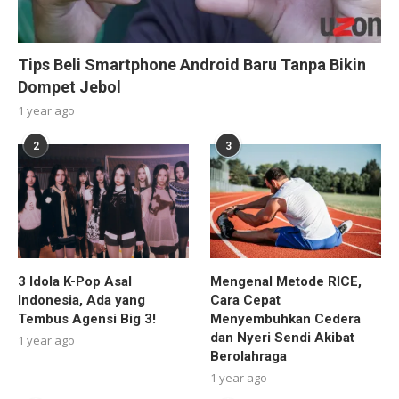
Tips Beli Smartphone Android Baru Tanpa Bikin
Dompet Jebol
1 year ago
2
3
3 Idola K-Pop Asal
Mengenal Metode RICE,
Indonesia, Ada yang
Cara Cepat
Tembus Agensi Big 3!
Menyembuhkan Cedera
dan Nyeri Sendi Akibat
1 year ago
Berolahraga
1 year ago