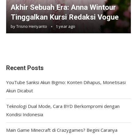
Akhir Sebuah Era: Anna Wintour
Tinggalkan Kursi Redaksi Vogue
by
Trisno Heriyanto
1 year ago
Recent Posts
YouTube Sanksi Akun Bigmo: Konten Dihapus, Monetisasi
Akun Dicabut
Teknologi Dual Mode, Cara BYD Berkompromi dengan
Kondisi Indonesia
Main Game Minecraft di Crazygames? Begini Caranya