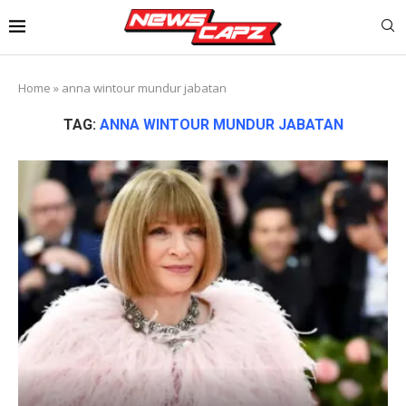
Home
»
anna wintour mundur jabatan
TAG:
ANNA WINTOUR MUNDUR JABATAN