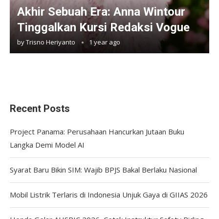
Akhir Sebuah Era: Anna Wintour
Tinggalkan Kursi Redaksi Vogue
by
Trisno Heriyanto
1 year ago
Recent Posts
Project Panama: Perusahaan Hancurkan Jutaan Buku
Langka Demi Model AI
Syarat Baru Bikin SIM: Wajib BPJS Bakal Berlaku Nasional
Mobil Listrik Terlaris di Indonesia Unjuk Gaya di GIIAS 2026