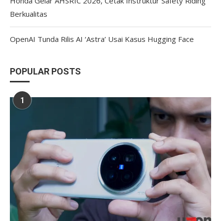
Honda Gelar AHSRIC 2026, Cetak Instruktur Safety Riding
Berkualitas
OpenAI Tunda Rilis AI ‘Astra’ Usai Kasus Hugging Face
POPULAR POSTS
1