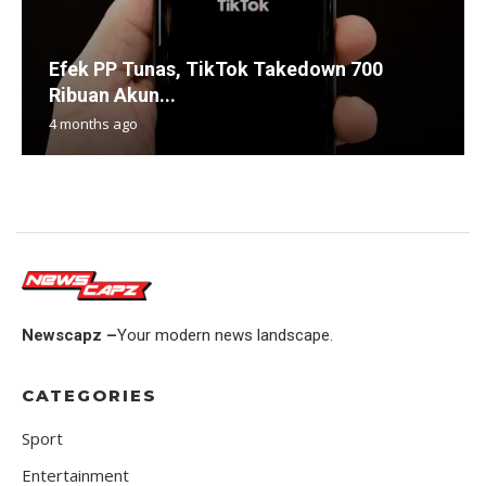
Efek PP Tunas, TikTok Takedown 700
Ribuan Akun...
4 months ago
Newscapz –
Your modern news landscape.
CATEGORIES
Sport
Entertainment