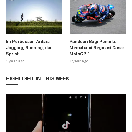
Ini Perbedaan Antara
Panduan Bagi Pemula:
Jogging, Running, dan
Memahami Regulasi Dasar
Sprint
MotoGP™
1 year ago
1 year ago
HIGHLIGHT IN THIS WEEK