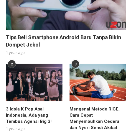
Tips Beli Smartphone Android Baru Tanpa Bikin
Dompet Jebol
1 year ago
2
3
3 Idola K-Pop Asal
Mengenal Metode RICE,
Indonesia, Ada yang
Cara Cepat
Tembus Agensi Big 3!
Menyembuhkan Cedera
dan Nyeri Sendi Akibat
1 year ago