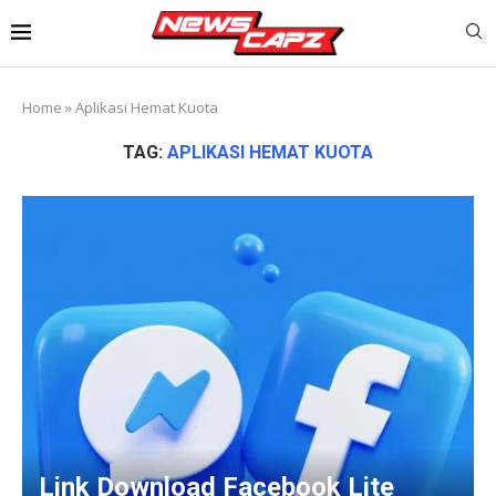
Home
»
Aplikasi Hemat Kuota
TAG:
APLIKASI HEMAT KUOTA
Link Download Facebook Lite