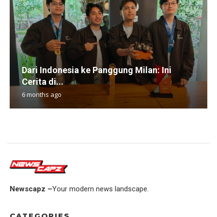
Dari Indonesia ke Panggung Milan: Ini
Cerita di...
6 months ago
Newscapz –
Your modern news landscape.
CATEGORIES