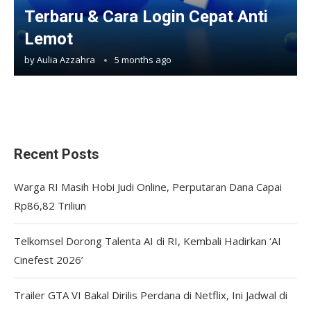
Terbaru & Cara Login Cepat Anti
Lemot
by
Aulia Azzahra
5 months ago
Recent Posts
Warga RI Masih Hobi Judi Online, Perputaran Dana Capai
Rp86,82 Triliun
Telkomsel Dorong Talenta AI di RI, Kembali Hadirkan ‘AI
Cinefest 2026’
Trailer GTA VI Bakal Dirilis Perdana di Netflix, Ini Jadwal di