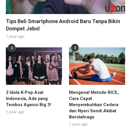
Tips Beli Smartphone Android Baru Tanpa Bikin
Dompet Jebol
1 year ago
2
3
3 Idola K-Pop Asal
Mengenal Metode RICE,
Indonesia, Ada yang
Cara Cepat
Tembus Agensi Big 3!
Menyembuhkan Cedera
dan Nyeri Sendi Akibat
1 year ago
Berolahraga
1 year ago