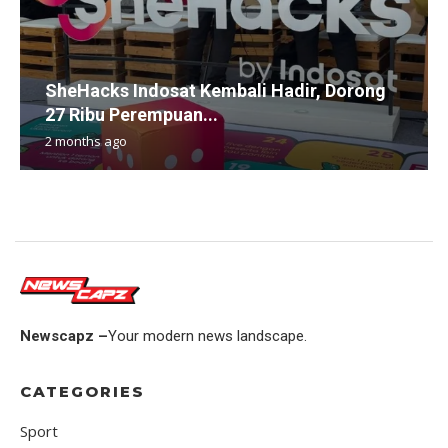
SheHacks Indosat Kembali Hadir, Dorong
27 Ribu Perempuan...
2 months ago
Newscapz –
Your modern news landscape.
CATEGORIES
Sport