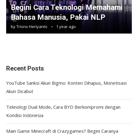
Begini Cara Teknologi Memahami
Bahasa Manusia, Pakai NLP
by
Trisno Heriyanto
1 year ago
Recent Posts
YouTube Sanksi Akun Bigmo: Konten Dihapus, Monetisasi
Akun Dicabut
Teknologi Dual Mode, Cara BYD Berkompromi dengan
Kondisi Indonesia
Main Game Minecraft di Crazygames? Begini Caranya