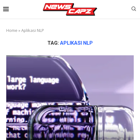
Home
»
Aplikasi NLP
TAG:
APLIKASI NLP