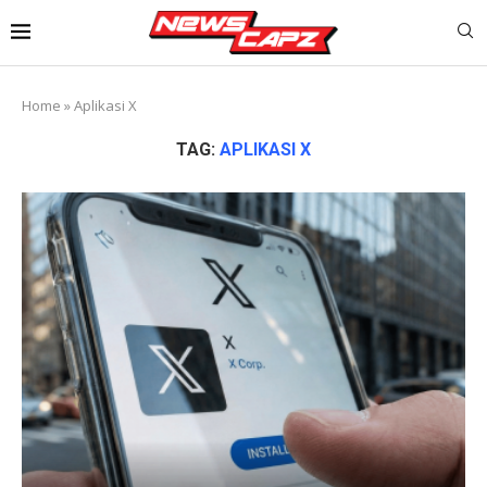
Home
»
Aplikasi X
TAG:
APLIKASI X