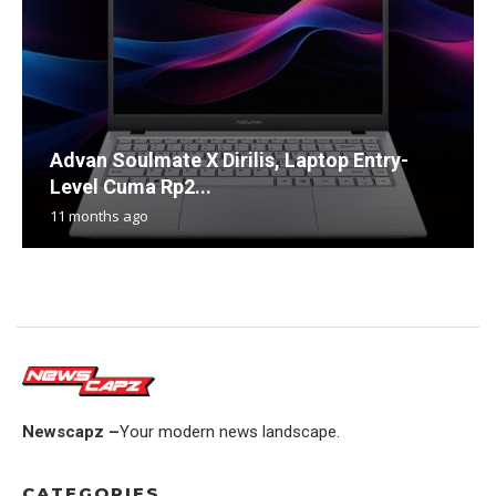
Advan Soulmate X Dirilis, Laptop Entry-
Level Cuma Rp2...
11 months ago
Newscapz –
Your modern news landscape.
CATEGORIES