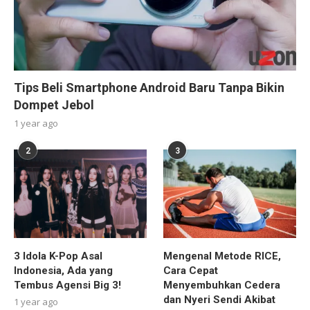
Tips Beli Smartphone Android Baru Tanpa Bikin
Dompet Jebol
1 year ago
2
3
3 Idola K-Pop Asal
Mengenal Metode RICE,
Indonesia, Ada yang
Cara Cepat
Tembus Agensi Big 3!
Menyembuhkan Cedera
dan Nyeri Sendi Akibat
1 year ago