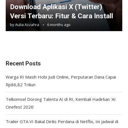
Download Aplikasi X (Twitter)
Versi Terbaru: Fitur & Cara Install
by
Aulia Azzahra
6 months ago
Recent Posts
Warga RI Masih Hobi Judi Online, Perputaran Dana Capai
Rp86,82 Triliun
Telkomsel Dorong Talenta AI di RI, Kembali Hadirkan ‘AI
Cinefest 2026’
Trailer GTA VI Bakal Dirilis Perdana di Netflix, Ini Jadwal di