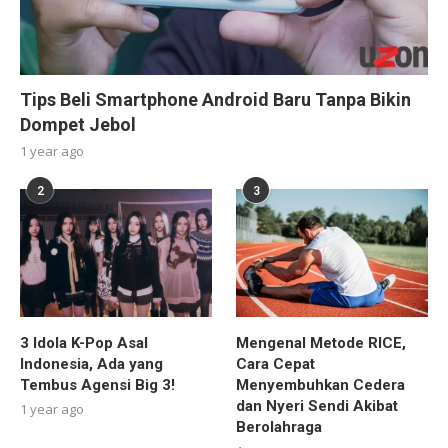
Tips Beli Smartphone Android Baru Tanpa Bikin
Dompet Jebol
1 year ago
2
3
3 Idola K-Pop Asal
Mengenal Metode RICE,
Indonesia, Ada yang
Cara Cepat
Tembus Agensi Big 3!
Menyembuhkan Cedera
dan Nyeri Sendi Akibat
1 year ago
Berolahraga