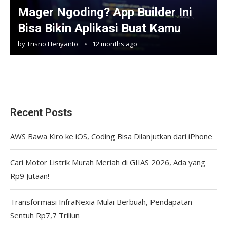
Mager Ngoding? App Builder Ini
Bisa Bikin Aplikasi Buat Kamu
by
Trisno Heriyanto
12 months ago
Recent Posts
AWS Bawa Kiro ke iOS, Coding Bisa Dilanjutkan dari iPhone
Cari Motor Listrik Murah Meriah di GIIAS 2026, Ada yang
Rp9 Jutaan!
Transformasi InfraNexia Mulai Berbuah, Pendapatan
Sentuh Rp7,7 Triliun