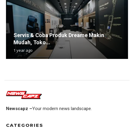
Servis & Coba Produk Dreame Makin
Mudah, Toko...
1 year ago
Newscapz –
Your modern news landscape.
CATEGORIES