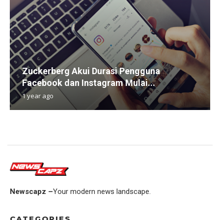
Zuckerberg Akui Durasi Pengguna
Facebook dan Instagram Mulai...
1 year ago
Newscapz –
Your modern news landscape.
CATEGORIES