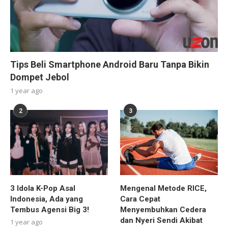
Tips Beli Smartphone Android Baru Tanpa Bikin
Dompet Jebol
1 year ago
2
3
3 Idola K-Pop Asal
Mengenal Metode RICE,
Indonesia, Ada yang
Cara Cepat
Tembus Agensi Big 3!
Menyembuhkan Cedera
dan Nyeri Sendi Akibat
1 year ago