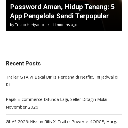
Password Aman, Hidup Tenang: 5
App Pengelola Sandi Terpopuler
by
Trisno Heriyanto
11 months ago
Recent Posts
Trailer GTA VI Bakal Dirilis Perdana di Netflix, Ini Jadwal di
RI
Pajak E-commerce Ditunda Lagi, Seller Ditagih Mulai
November 2026
GIIAS 2026: Nissan Rilis X-Trail e-Power e-4ORCE, Harga