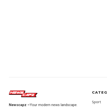
CATEG
Sport
Newscapz –
Your modern news landscape.