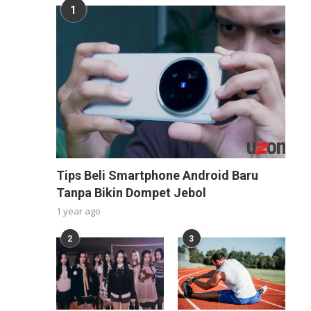
1
Tips Beli Smartphone Android Baru
Tanpa Bikin Dompet Jebol
1 year ago
2
3