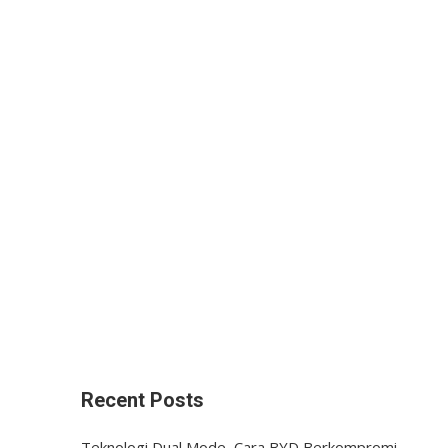
Recent Posts
Teknologi Dual Mode, Cara BYD Berkompromi