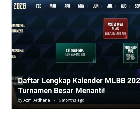
Daftar Lengkap Kalender MLBB 202
Turnamen Besar Menanti!
by
Azmi Ardhana
6 months ago