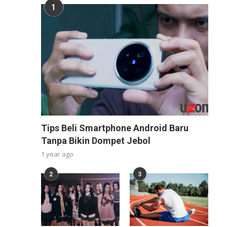
1
Tips Beli Smartphone Android Baru
Tanpa Bikin Dompet Jebol
1 year ago
2
3