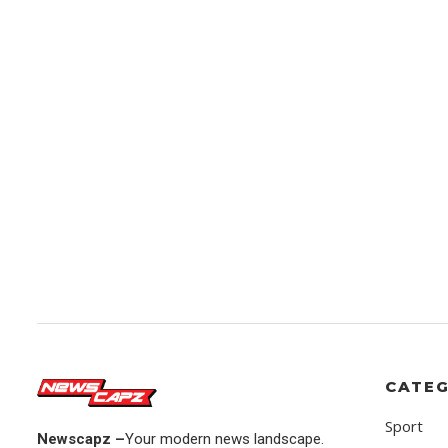
CATEG
Sport
Newscapz –
Your modern news landscape.