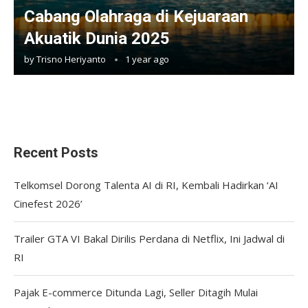
Cabang Olahraga di Kejuaraan
Akuatik Dunia 2025
by
Trisno Heriyanto
1 year ago
Recent Posts
Telkomsel Dorong Talenta AI di RI, Kembali Hadirkan ‘AI
Cinefest 2026’
Trailer GTA VI Bakal Dirilis Perdana di Netflix, Ini Jadwal di
RI
Pajak E-commerce Ditunda Lagi, Seller Ditagih Mulai