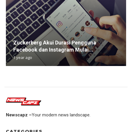
Zuckerberg Akui Durasi Pengguna
Facebook dan Instagram Mulai...
1 year ago
Newscapz –
Your modern news landscape.
CATEGORIES