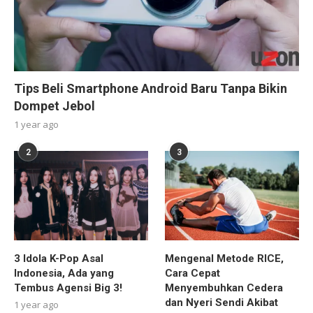
Tips Beli Smartphone Android Baru Tanpa Bikin
Dompet Jebol
1 year ago
2
3
3 Idola K-Pop Asal
Mengenal Metode RICE,
Indonesia, Ada yang
Cara Cepat
Tembus Agensi Big 3!
Menyembuhkan Cedera
dan Nyeri Sendi Akibat
1 year ago