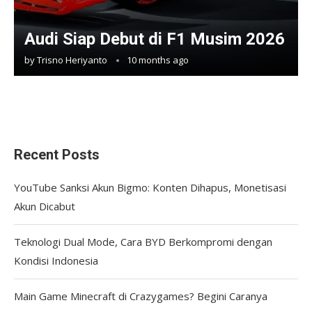
Audi Siap Debut di F1 Musim 2026
by
Trisno Heriyanto
10 months ago
Recent Posts
YouTube Sanksi Akun Bigmo: Konten Dihapus, Monetisasi
Akun Dicabut
Teknologi Dual Mode, Cara BYD Berkompromi dengan
Kondisi Indonesia
Main Game Minecraft di Crazygames? Begini Caranya