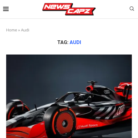
Home
»
Audi
TAG:
AUDI