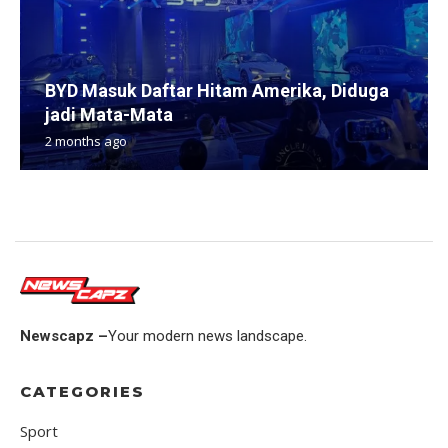
BYD Masuk Daftar Hitam Amerika, Diduga
jadi Mata-Mata
2 months ago
Newscapz –
Your modern news landscape.
CATEGORIES
Sport