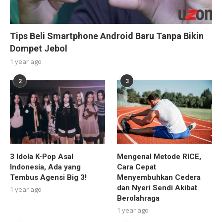
Tips Beli Smartphone Android Baru Tanpa Bikin
Dompet Jebol
1 year ago
2
3
3 Idola K-Pop Asal
Mengenal Metode RICE,
Indonesia, Ada yang
Cara Cepat
Tembus Agensi Big 3!
Menyembuhkan Cedera
dan Nyeri Sendi Akibat
1 year ago
Berolahraga
1 year ago