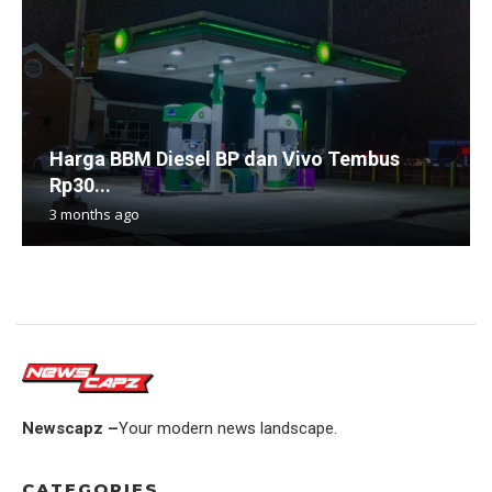
Harga BBM Diesel BP dan Vivo Tembus
Rp30...
3 months ago
Newscapz –
Your modern news landscape.
CATEGORIES