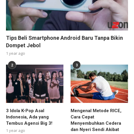
Tips Beli Smartphone Android Baru Tanpa Bikin
Dompet Jebol
1 year ago
2
3
3 Idola K-Pop Asal
Mengenal Metode RICE,
Indonesia, Ada yang
Cara Cepat
Tembus Agensi Big 3!
Menyembuhkan Cedera
dan Nyeri Sendi Akibat
1 year ago