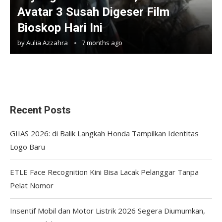
Avatar 3 Susah Digeser Film
Bioskop Hari Ini
by
Aulia Azzahra
7 months ago
Recent Posts
GIIAS 2026: di Balik Langkah Honda Tampilkan Identitas
Logo Baru
ETLE Face Recognition Kini Bisa Lacak Pelanggar Tanpa
Pelat Nomor
Insentif Mobil dan Motor Listrik 2026 Segera Diumumkan,