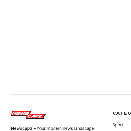
CATEG
Sport
Newscapz –
Your modern news landscape.