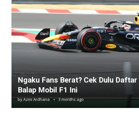
Ngaku Fans Berat? Cek Dulu Daftar 
Balap Mobil F1 Ini
by
Azmi Ardhana
3 months ago