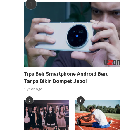
1
Tips Beli Smartphone Android Baru
Tanpa Bikin Dompet Jebol
1 year ago
2
3