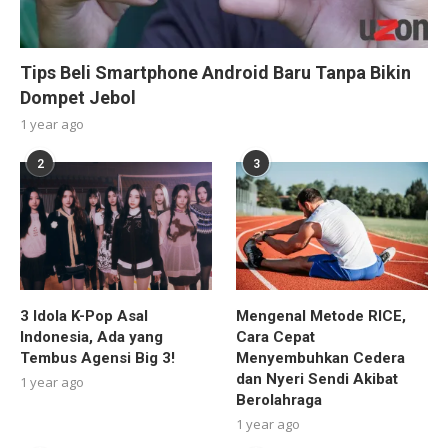
Tips Beli Smartphone Android Baru Tanpa Bikin
Dompet Jebol
1 year ago
2
3
3 Idola K-Pop Asal
Mengenal Metode RICE,
Indonesia, Ada yang
Cara Cepat
Tembus Agensi Big 3!
Menyembuhkan Cedera
dan Nyeri Sendi Akibat
1 year ago
Berolahraga
1 year ago