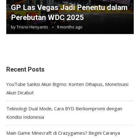
GP Las Vegas Jadi Penentu dalam
Perebutan WDC 2025
by
Trisno Heriyanto
9 months ago
Recent Posts
YouTube Sanksi Akun Bigmo: Konten Dihapus, Monetisasi
Akun Dicabut
Teknologi Dual Mode, Cara BYD Berkompromi dengan
Kondisi Indonesia
Main Game Minecraft di Crazygames? Begini Caranya