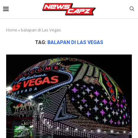
Home
»
balapan di Las Vegas
TAG:
BALAPAN DI LAS VEGAS