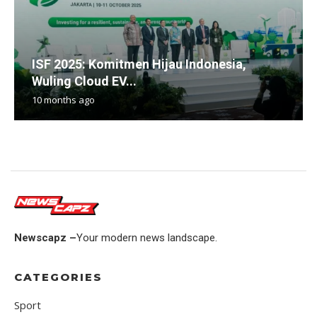
ISF 2025: Komitmen Hijau Indonesia,
Wuling Cloud EV...
10 months ago
Newscapz –
Your modern news landscape.
CATEGORIES
Sport