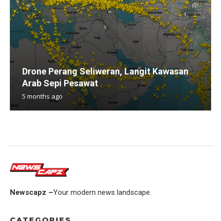
Drone Perang Seliweran, Langit Kawasan
Arab Sepi Pesawat
5 months ago
Newscapz –
Your modern news landscape.
CATEGORIES