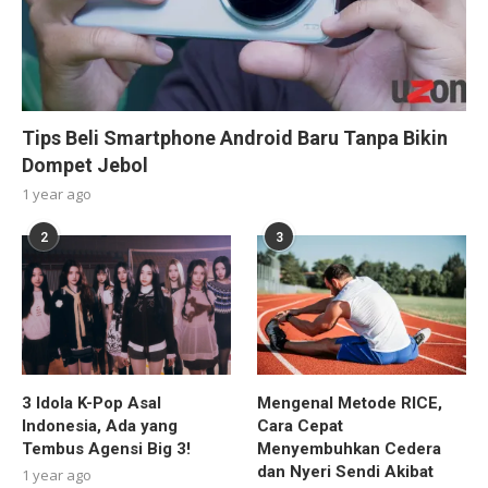
Tips Beli Smartphone Android Baru Tanpa Bikin
Dompet Jebol
1 year ago
2
3
3 Idola K-Pop Asal
Mengenal Metode RICE,
Indonesia, Ada yang
Cara Cepat
Tembus Agensi Big 3!
Menyembuhkan Cedera
dan Nyeri Sendi Akibat
1 year ago