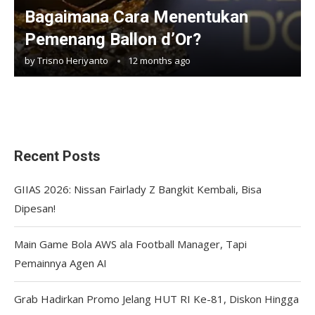
Bagaimana Cara Menentukan
Pemenang Ballon d’Or?
by
Trisno Heriyanto
12 months ago
Recent Posts
GIIAS 2026: Nissan Fairlady Z Bangkit Kembali, Bisa
Dipesan!
Main Game Bola AWS ala Football Manager, Tapi
Pemainnya Agen AI
Grab Hadirkan Promo Jelang HUT RI Ke-81, Diskon Hingga