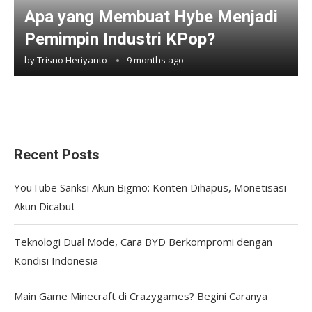
Apa yang Membuat Hybe Menjadi
Pemimpin Industri KPop?
by
Trisno Heriyanto
9 months ago
Recent Posts
YouTube Sanksi Akun Bigmo: Konten Dihapus, Monetisasi
Akun Dicabut
Teknologi Dual Mode, Cara BYD Berkompromi dengan
Kondisi Indonesia
Main Game Minecraft di Crazygames? Begini Caranya