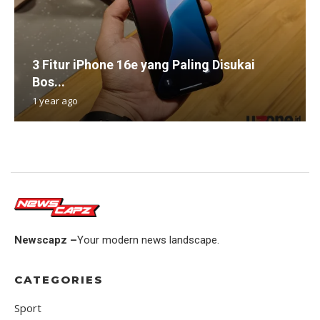
3 Fitur iPhone 16e yang Paling Disukai
Bos...
1 year ago
Newscapz –
Your modern news landscape.
CATEGORIES
Sport