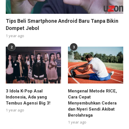
Tips Beli Smartphone Android Baru Tanpa Bikin
Dompet Jebol
1 year ago
2
3
3 Idola K-Pop Asal
Mengenal Metode RICE,
Indonesia, Ada yang
Cara Cepat
Tembus Agensi Big 3!
Menyembuhkan Cedera
dan Nyeri Sendi Akibat
1 year ago
Berolahraga
1 year ago