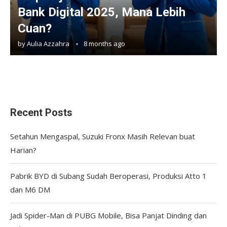
Bank Digital 2025, Mana Lebih
Cuan?
by
Aulia Azzahra
8 months ago
Recent Posts
Setahun Mengaspal, Suzuki Fronx Masih Relevan buat
Harian?
Pabrik BYD di Subang Sudah Beroperasi, Produksi Atto 1
dan M6 DM
Jadi Spider-Man di PUBG Mobile, Bisa Panjat Dinding dan