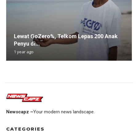
Lewat GoZero%, Telkom Lepas 200 Anak
Penyu di...
1 year ago
Newscapz –
Your modern news landscape.
CATEGORIES