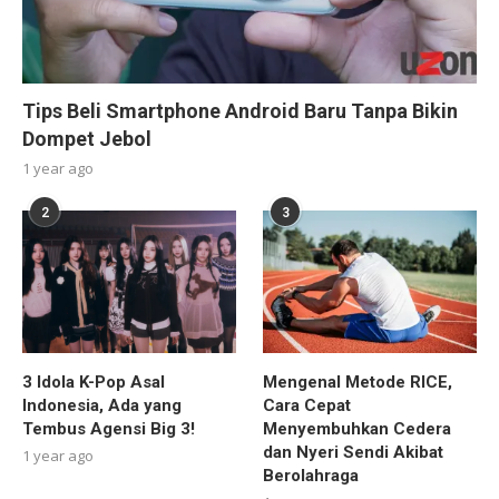
Tips Beli Smartphone Android Baru Tanpa Bikin
Dompet Jebol
1 year ago
2
3
3 Idola K-Pop Asal
Mengenal Metode RICE,
Indonesia, Ada yang
Cara Cepat
Tembus Agensi Big 3!
Menyembuhkan Cedera
dan Nyeri Sendi Akibat
1 year ago
Berolahraga