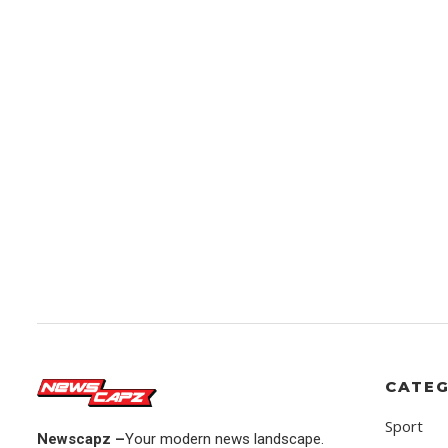
CATEG
Sport
Newscapz –
Your modern news landscape.