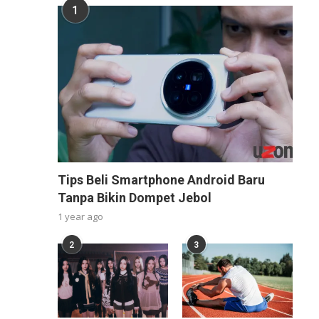
1
Tips Beli Smartphone Android Baru
Tanpa Bikin Dompet Jebol
1 year ago
2
3