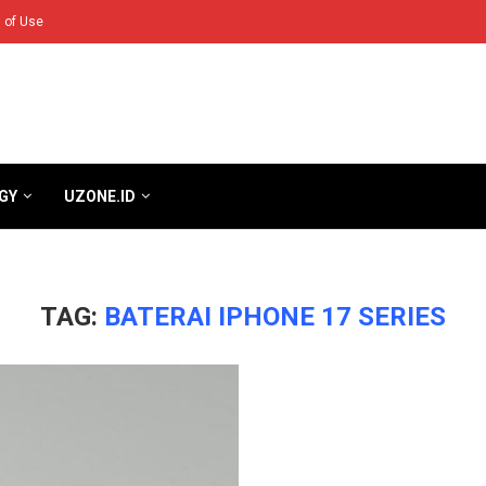
 of Use
GY
UZONE.ID
TAG:
BATERAI IPHONE 17 SERIES