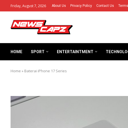
Friday, August 7, 2026
About Us
Privacy Policy
Contact Us
Terms
HOME
SPORT
ENTERTAINTMENT
TECHNOLO
Home
»
Baterai iPhone 17 Series