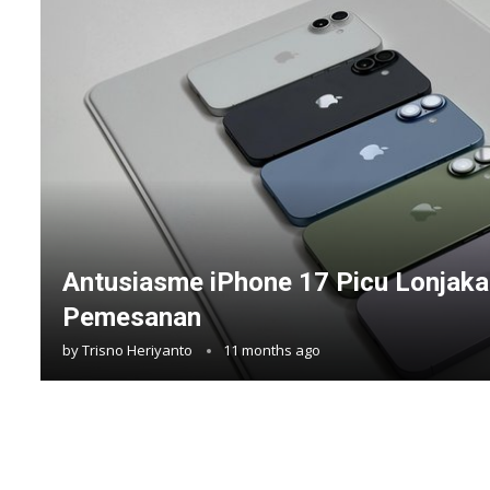
Antusiasme iPhone 17 Picu Lonjaka
Pemesanan
by
Trisno Heriyanto
11 months ago