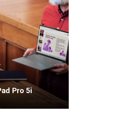
ad Pro 5i