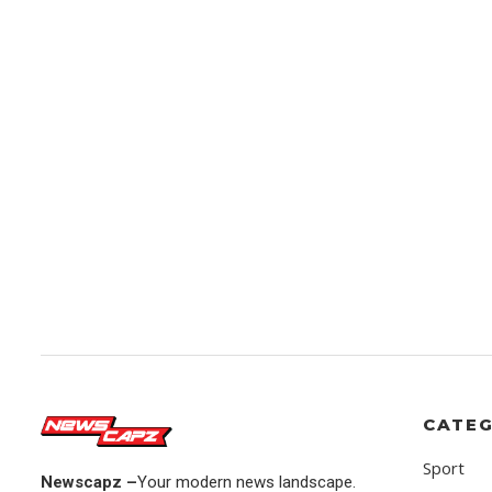
CATEG
Sport
Newscapz –
Your modern news landscape.