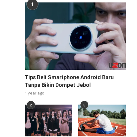
1
Tips Beli Smartphone Android Baru
Tanpa Bikin Dompet Jebol
1 year ago
2
3