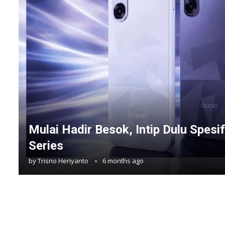
Mulai Hadir Besok, Intip Dulu Spesi
Series
by
Trisno Heriyanto
6 months ago