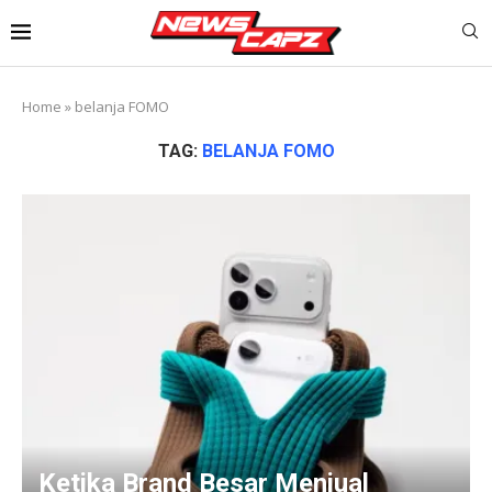
Home
»
belanja FOMO
TAG:
BELANJA FOMO
Ketika Brand Besar Menjual