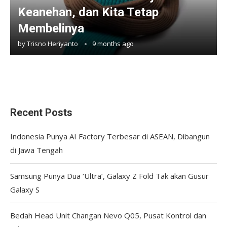
Keanehan, dan Kita Tetap
Membelinya
by
Trisno Heriyanto
9 months ago
Recent Posts
Indonesia Punya AI Factory Terbesar di ASEAN, Dibangun
di Jawa Tengah
Samsung Punya Dua ‘Ultra’, Galaxy Z Fold Tak akan Gusur
Galaxy S
Bedah Head Unit Changan Nevo Q05, Pusat Kontrol dan