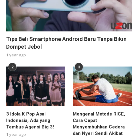
Tips Beli Smartphone Android Baru Tanpa Bikin
Dompet Jebol
1 year ago
2
3
3 Idola K-Pop Asal
Mengenal Metode RICE,
Indonesia, Ada yang
Cara Cepat
Tembus Agensi Big 3!
Menyembuhkan Cedera
dan Nyeri Sendi Akibat
1 year ago