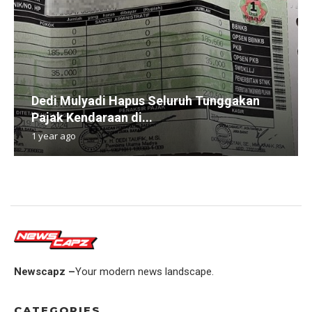
Dedi Mulyadi Hapus Seluruh Tunggakan
Pajak Kendaraan di...
1 year ago
Newscapz –
Your modern news landscape.
CATEGORIES