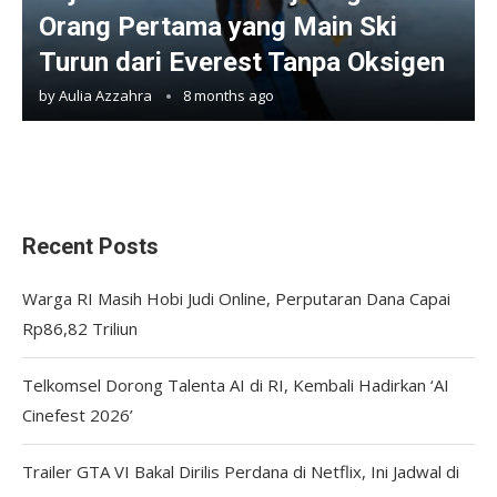
Orang Pertama yang Main Ski
Turun dari Everest Tanpa Oksigen
by
Aulia Azzahra
8 months ago
Recent Posts
Warga RI Masih Hobi Judi Online, Perputaran Dana Capai
Rp86,82 Triliun
Telkomsel Dorong Talenta AI di RI, Kembali Hadirkan ‘AI
Cinefest 2026’
Trailer GTA VI Bakal Dirilis Perdana di Netflix, Ini Jadwal di