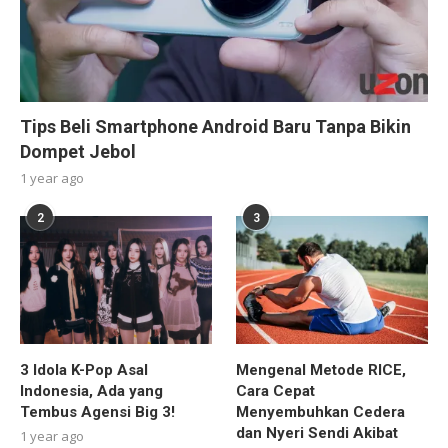
Tips Beli Smartphone Android Baru Tanpa Bikin
Dompet Jebol
1 year ago
2
3
3 Idola K-Pop Asal
Mengenal Metode RICE,
Indonesia, Ada yang
Cara Cepat
Tembus Agensi Big 3!
Menyembuhkan Cedera
dan Nyeri Sendi Akibat
1 year ago