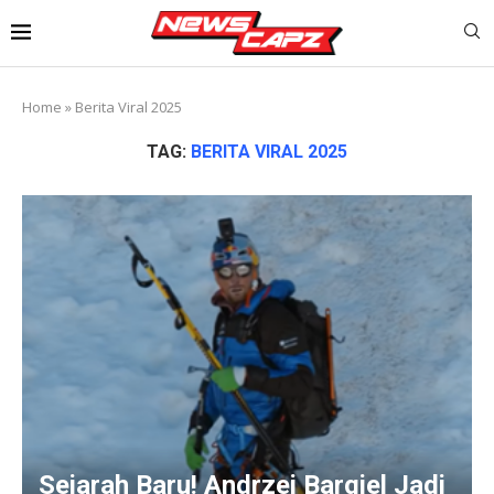
Home
»
Berita Viral 2025
TAG:
BERITA VIRAL 2025
Sejarah Baru! Andrzej Bargiel Jadi