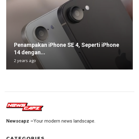
Penampakan iPhone SE 4, Seperti iPhone
14 dengan...
2 years ago
Newscapz –
Your modern news landscape.
CATEGORIES