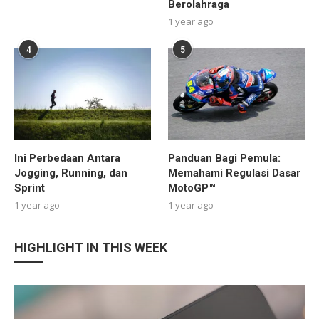
Berolahraga
1 year ago
4
5
Ini Perbedaan Antara
Panduan Bagi Pemula:
Jogging, Running, dan
Memahami Regulasi Dasar
Sprint
MotoGP™
1 year ago
1 year ago
HIGHLIGHT IN THIS WEEK