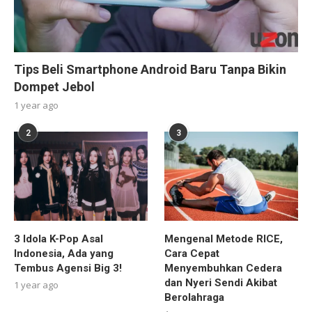
Tips Beli Smartphone Android Baru Tanpa Bikin
Dompet Jebol
1 year ago
2
3
3 Idola K-Pop Asal
Mengenal Metode RICE,
Indonesia, Ada yang
Cara Cepat
Tembus Agensi Big 3!
Menyembuhkan Cedera
dan Nyeri Sendi Akibat
1 year ago
Berolahraga