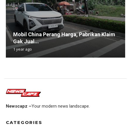
Mobil China Perang Harga, Pabrikan Klaim
Gak Jual...
1 year ago
Newscapz –
Your modern news landscape.
CATEGORIES