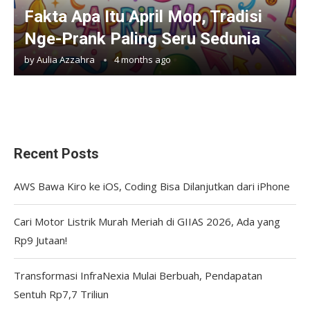
Fakta Apa Itu April Mop, Tradisi
Nge-Prank Paling Seru Sedunia
by
Aulia Azzahra
4 months ago
Recent Posts
AWS Bawa Kiro ke iOS, Coding Bisa Dilanjutkan dari iPhone
Cari Motor Listrik Murah Meriah di GIIAS 2026, Ada yang
Rp9 Jutaan!
Transformasi InfraNexia Mulai Berbuah, Pendapatan
Sentuh Rp7,7 Triliun