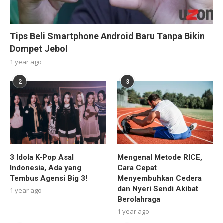
Tips Beli Smartphone Android Baru Tanpa Bikin
Dompet Jebol
1 year ago
2
3
3 Idola K-Pop Asal
Mengenal Metode RICE,
Indonesia, Ada yang
Cara Cepat
Tembus Agensi Big 3!
Menyembuhkan Cedera
dan Nyeri Sendi Akibat
1 year ago
Berolahraga
1 year ago