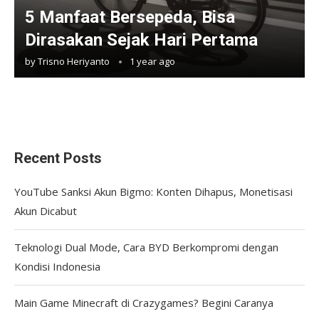
5 Manfaat Bersepeda, Bisa
Dirasakan Sejak Hari Pertama
by
Trisno Heriyanto
1 year ago
Recent Posts
YouTube Sanksi Akun Bigmo: Konten Dihapus, Monetisasi
Akun Dicabut
Teknologi Dual Mode, Cara BYD Berkompromi dengan
Kondisi Indonesia
Main Game Minecraft di Crazygames? Begini Caranya