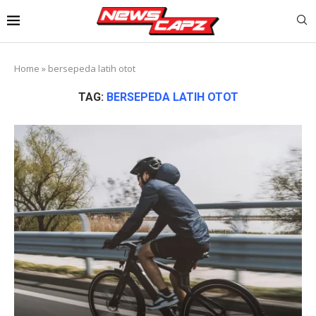
Home
»
bersepeda latih otot
TAG:
BERSEPEDA LATIH OTOT