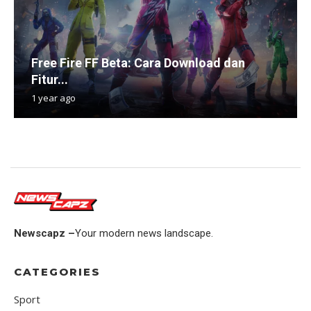
Free Fire FF Beta: Cara Download dan
Fitur...
1 year ago
Newscapz –
Your modern news landscape.
CATEGORIES
Sport