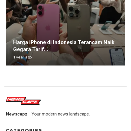
Harga iPhone di Indonesia Terancam Naik
Gegara Tarif...
1 year ago
Newscapz –
Your modern news landscape.
CATEGORIES