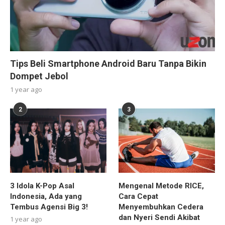
Tips Beli Smartphone Android Baru Tanpa Bikin
Dompet Jebol
1 year ago
2
3
3 Idola K-Pop Asal
Mengenal Metode RICE,
Indonesia, Ada yang
Cara Cepat
Tembus Agensi Big 3!
Menyembuhkan Cedera
dan Nyeri Sendi Akibat
1 year ago