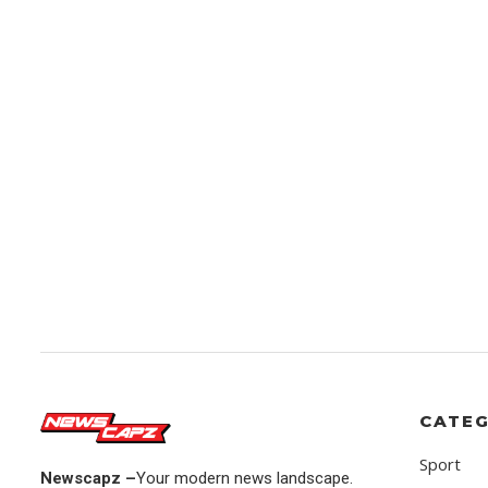
CATEG
Sport
Newscapz –
Your modern news landscape.