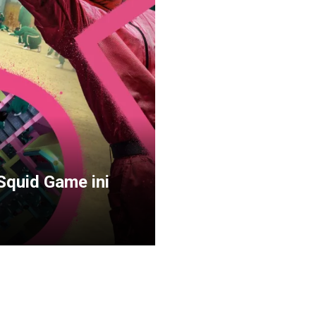
Squid Game ini