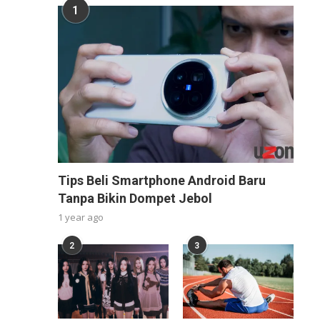
1
Tips Beli Smartphone Android Baru
Tanpa Bikin Dompet Jebol
1 year ago
2
3