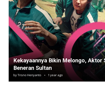
Kekayaannya Bikin Melongo, Aktor 
Beneran Sultan
by
Trisno Heriyanto
1 year ago