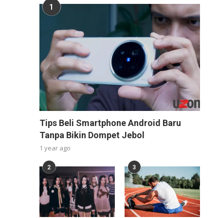
1
Tips Beli Smartphone Android Baru
Tanpa Bikin Dompet Jebol
1 year ago
2
3