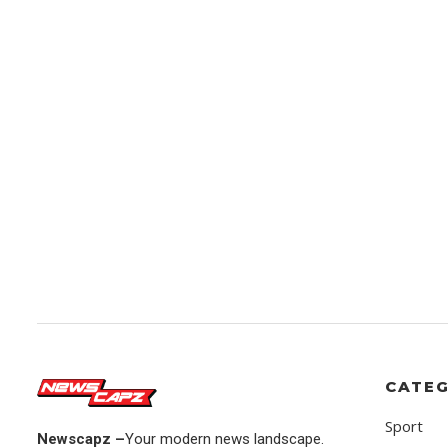
CATEG
Sport
Newscapz –
Your modern news landscape.