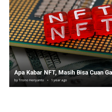
Apa Kabar NFT, Masih Bisa Cuan Ga
by
Trisno Heriyanto
1 year ago