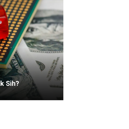
k Sih?