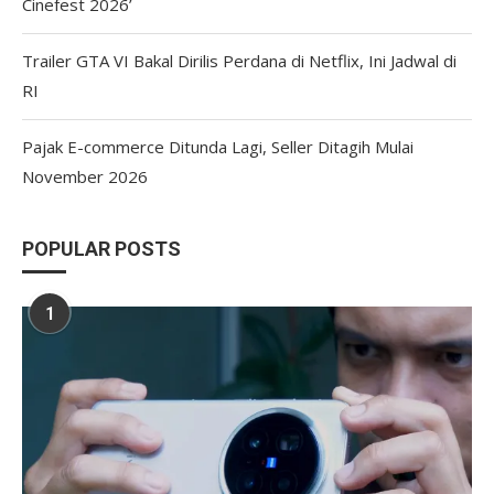
Cinefest 2026’
Trailer GTA VI Bakal Dirilis Perdana di Netflix, Ini Jadwal di
RI
Pajak E-commerce Ditunda Lagi, Seller Ditagih Mulai
November 2026
POPULAR POSTS
1