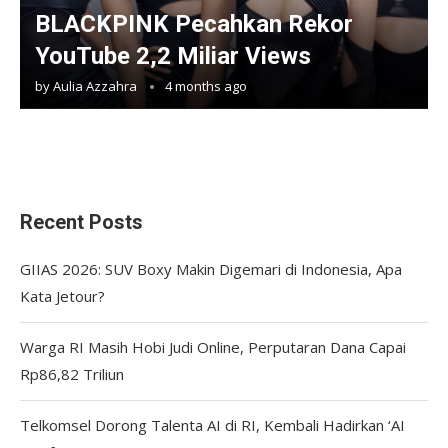
BLACKPINK Pecahkan Rekor
YouTube 2,2 Miliar Views
by
Aulia Azzahra
4 months ago
Recent Posts
GIIAS 2026: SUV Boxy Makin Digemari di Indonesia, Apa
Kata Jetour?
Warga RI Masih Hobi Judi Online, Perputaran Dana Capai
Rp86,82 Triliun
Telkomsel Dorong Talenta AI di RI, Kembali Hadirkan ‘AI