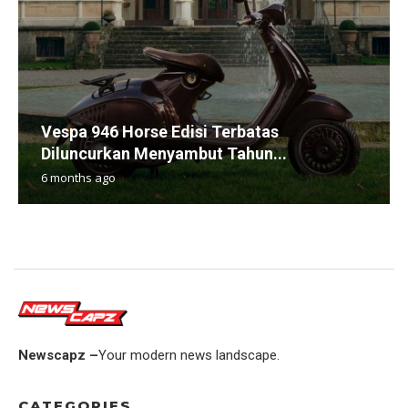
Vespa 946 Horse Edisi Terbatas
Diluncurkan Menyambut Tahun...
6 months ago
Newscapz –
Your modern news landscape.
CATEGORIES