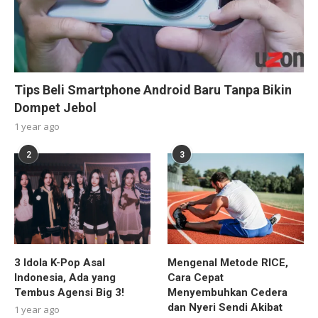
Tips Beli Smartphone Android Baru Tanpa Bikin
Dompet Jebol
1 year ago
2
3
3 Idola K-Pop Asal
Mengenal Metode RICE,
Indonesia, Ada yang
Cara Cepat
Tembus Agensi Big 3!
Menyembuhkan Cedera
dan Nyeri Sendi Akibat
1 year ago