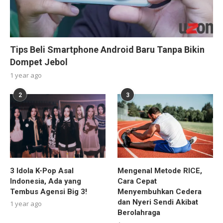
Tips Beli Smartphone Android Baru Tanpa Bikin
Dompet Jebol
1 year ago
2
3
3 Idola K-Pop Asal
Mengenal Metode RICE,
Indonesia, Ada yang
Cara Cepat
Tembus Agensi Big 3!
Menyembuhkan Cedera
dan Nyeri Sendi Akibat
1 year ago
Berolahraga