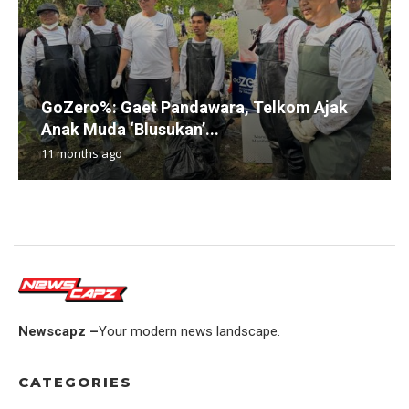
GoZero%: Gaet Pandawara, Telkom Ajak
Anak Muda ‘Blusukan’...
11 months ago
Newscapz –
Your modern news landscape.
CATEGORIES