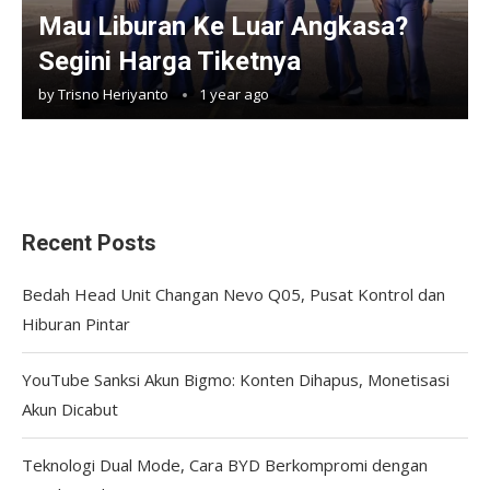
Mau Liburan Ke Luar Angkasa?
Segini Harga Tiketnya
by
Trisno Heriyanto
1 year ago
Recent Posts
Bedah Head Unit Changan Nevo Q05, Pusat Kontrol dan
Hiburan Pintar
YouTube Sanksi Akun Bigmo: Konten Dihapus, Monetisasi
Akun Dicabut
Teknologi Dual Mode, Cara BYD Berkompromi dengan