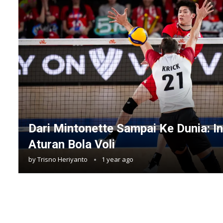
Dari Mintonette Sampai Ke Dunia: In
Aturan Bola Voli
by
Trisno Heriyanto
1 year ago