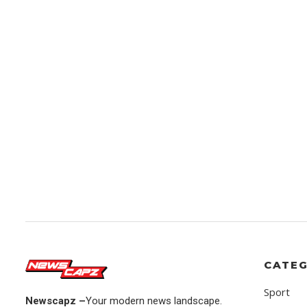
CATEG
Sport
Newscapz –
Your modern news landscape.