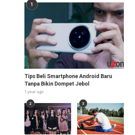
1
Tips Beli Smartphone Android Baru
Tanpa Bikin Dompet Jebol
1 year ago
2
3