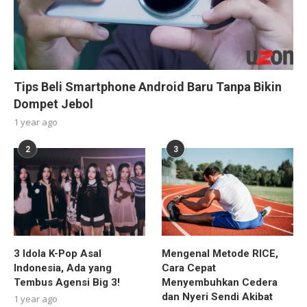
Tips Beli Smartphone Android Baru Tanpa Bikin
Dompet Jebol
1 year ago
2
3
3 Idola K-Pop Asal
Mengenal Metode RICE,
Indonesia, Ada yang
Cara Cepat
Tembus Agensi Big 3!
Menyembuhkan Cedera
dan Nyeri Sendi Akibat
1 year ago