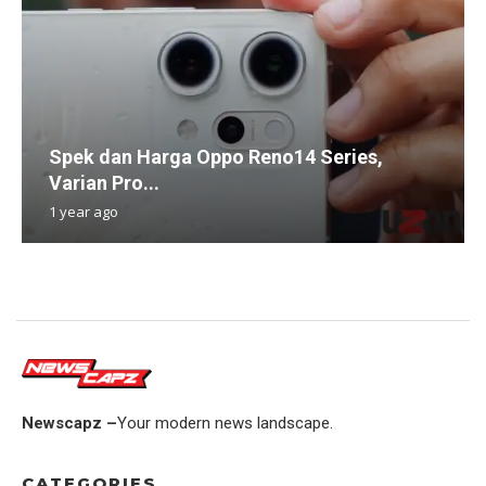
Spek dan Harga Oppo Reno14 Series,
Varian Pro...
1 year ago
Newscapz –
Your modern news landscape.
CATEGORIES