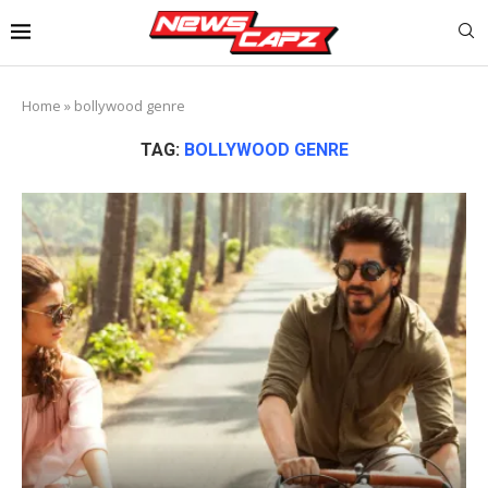
Home
»
bollywood genre
TAG:
BOLLYWOOD GENRE