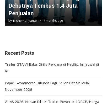
Debutnya Tembus 1,4 Juta
Penjualan
by
Trisno Heriyanto
7 months ago
Recent Posts
Trailer GTA VI Bakal Dirilis Perdana di Netflix, Ini Jadwal di
RI
Pajak E-commerce Ditunda Lagi, Seller Ditagih Mulai
November 2026
GIIAS 2026: Nissan Rilis X-Trail e-Power e-4ORCE, Harga