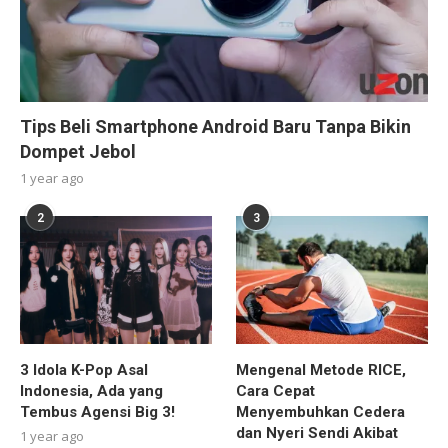
Tips Beli Smartphone Android Baru Tanpa Bikin
Dompet Jebol
1 year ago
2
3
3 Idola K-Pop Asal
Mengenal Metode RICE,
Indonesia, Ada yang
Cara Cepat
Tembus Agensi Big 3!
Menyembuhkan Cedera
dan Nyeri Sendi Akibat
1 year ago