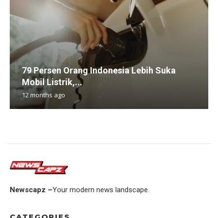
79 Persen Orang Indonesia Lebih Suka
Mobil Listrik,...
12 months ago
Newscapz –
Your modern news landscape.
CATEGORIES