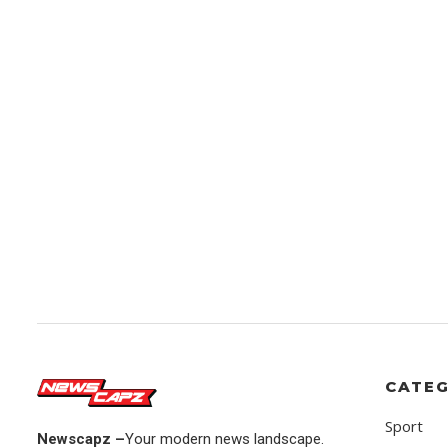
CATEG
Sport
Newscapz –
Your modern news landscape.