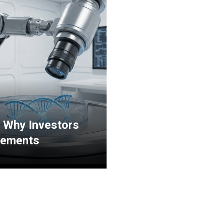
: Why Investors
plements