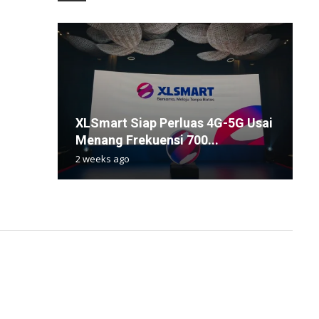
B
W
XLSmart Siap Perluas 4G-5G Usai
I
S
T
R
Menang Frekuensi 700...
S
e
S
U
2 weeks ago
1
1
9
1