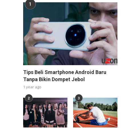
1
Tips Beli Smartphone Android Baru
Tanpa Bikin Dompet Jebol
1 year ago
2
3