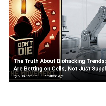
The Truth About Biohacking Trends
Are Betting on Cells, Not Just Sup
by
Aulia Azzahra
7 months ago